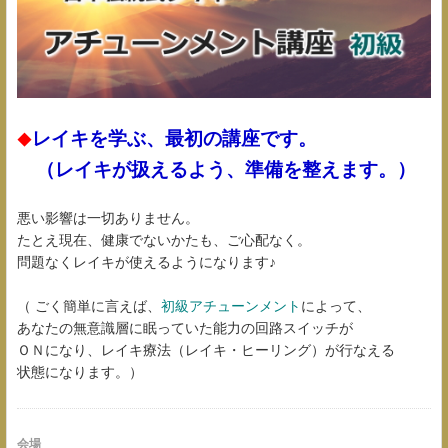
レイキを学ぶ、最初の講座です。
◆
（レイキが扱えるよう、準備を整えます。）
悪い影響は一切ありません。
たとえ現在、健康でないかたも、ご心配なく。
問題なくレイキが使えるようになります♪
（ ごく簡単に言えば、
初級アチューンメント
によって、
あなたの無意識層に眠っていた能力の回路スイッチが
ＯＮになり、レイキ療法（レイキ・ヒーリング）が行なえる
状態になります。）
会場