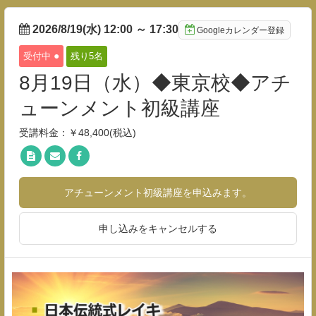
2026/8/19(水) 12:00
～
17:30
Googleカレンダー登録
●
受付中
残り5
名
8月19日（水）◆東京校◆アチ
ューンメント初級講座
受講料金：￥48,400(税込)
アチューンメント初級講座を申込みます。
申し込みをキャンセルする