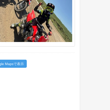
gle Mapsで表示