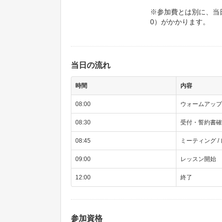
※参加費とは別に、当日コ
0）がかかります。
当日の流れ
時間
内容
08:00
ウォームアップ
08:30
受付・誓約書確
08:45
ミーティング /
09:00
レッスン開始
12:00
終了
参加資格