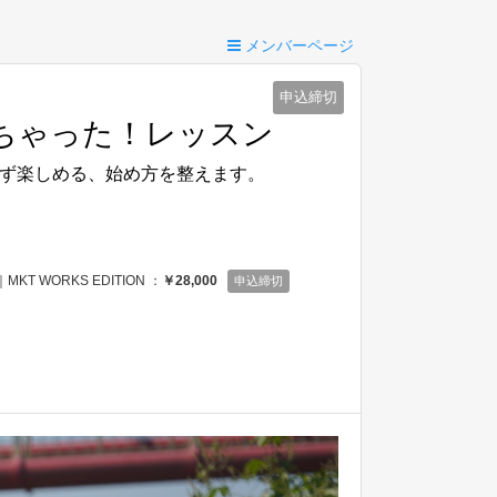
メンバーページ
申込締切
ちゃった！レッスン
ず楽しめる、始め方を整えます。
KT WORKS EDITION ：
￥28,000
申込締切