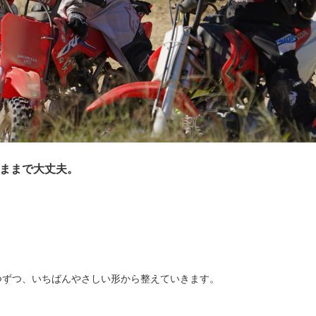
ままで大丈夫。
。
つずつ、いちばんやさしい形から整えていきます。