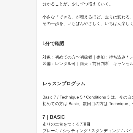
分かることが、少しずつ増えていく。
小さな「できる」が増えるほど、走りは変わる
その一歩を、いちばんやさしく、いちばん楽し
1分で確認
対象：初めての方〜初級者｜参加：持ち込み / レ
装備：レンタル可｜雨天：前日判断｜キャンセル：前
レッスンプログラム
Basic 7 / Technique 5 / Condition
初めての方は Basic、数回目の方は Technique
7｜BASIC
走りの土台をつくる7項目
ブレーキ / シッティング / スタンディング / バ