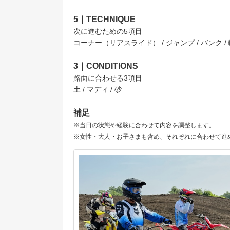
5｜TECHNIQUE
次に進むための5項目
コーナー（リアスライド） / ジャンプ / バンク / 
3｜CONDITIONS
路面に合わせる3項目
土 / マディ / 砂
補足
※当日の状態や経験に合わせて内容を調整します。
※女性・大人・お子さまも含め、それぞれに合わせて進