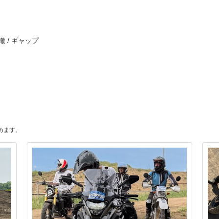
轍 / ギャップ
めます。