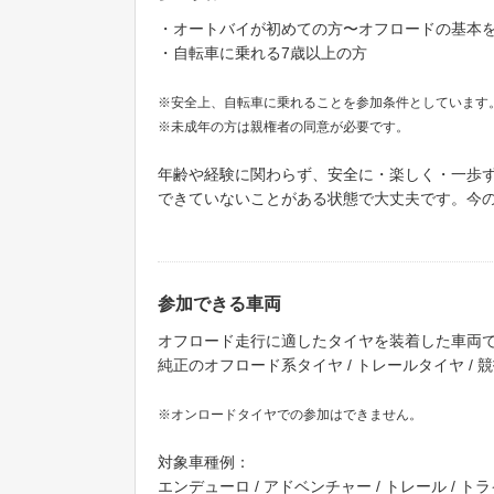
・オートバイが初めての方〜オフロードの基本
・自転車に乗れる7歳以上の方
※安全上、自転車に乗れることを参加条件としています
※未成年の方は親権者の同意が必要です。
年齢や経験に関わらず、安全に・楽しく・一歩
できていないことがある状態で大丈夫です。今
参加できる車両
オフロード走行に適したタイヤを装着した車両
純正のオフロード系タイヤ / トレールタイヤ 
※オンロードタイヤでの参加はできません。
対象車種例：
エンデューロ / アドベンチャー / トレール / ト