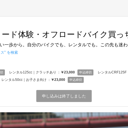
ロード体験・オフロードバイク買っ
い一歩から。自分のバイクでも、レンタルでも。この先も迷わ
ロス
" を検索
レンタル125cc｜クラッチあり ：
￥23,000
レンタルCRF125F｜M
切
申込締切
レンタル50cc｜お子さま向け ：
￥23,000
申込締切
申し込みは終了しました