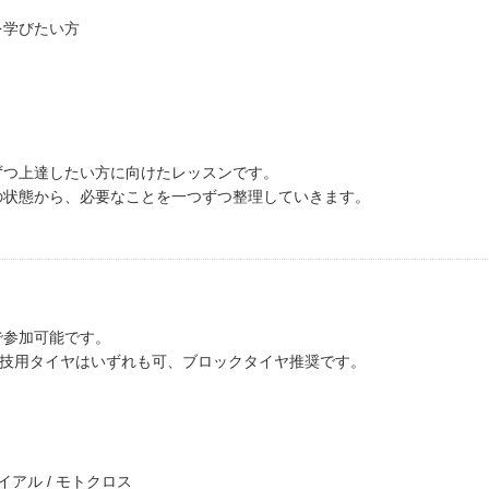
を学びたい方
。
ずつ上達したい方に向けたレッスンです。
の状態から、必要なことを一つずつ整理していきます。
で参加可能です。
/ 競技用タイヤはいずれも可、ブロックタイヤ推奨です。
ライアル / モトクロス