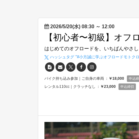
2026/5/20(水) 08:30
～
12:00
【初心者〜初級】オフ
はじめてのオフロードを、いちばんやさし
ハッシュタグ "#
小方誠に学ぶオフロードモトク
バイク持ち込み参加｜ご自身の車両 ：
￥18,000
申込締
レンタル110cc｜クラッチなし ：
￥23,000
申込締切