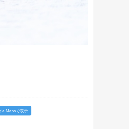
gle Mapsで表示