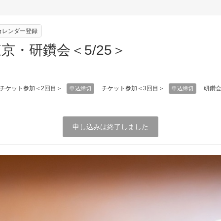
eカレンダー登録
京・研鑽会＜5/25＞
チケット参加＜2回目＞
チケット参加＜3回目＞
研鑽会
申込締切
申込締切
申し込みは終了しました