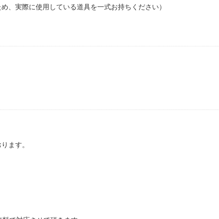
ため、実際に使用している道具を一式お持ちください）
おります。