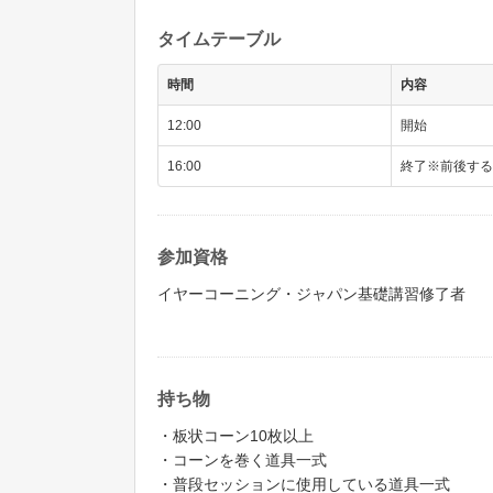
タイムテーブル
時間
内容
12:00
開始
16:00
終了※前後する
参加資格
イヤーコーニング・ジャパン基礎講習修了者
持ち物
・板状コーン10枚以上
・コーンを巻く道具一式
・普段セッションに使用している道具一式