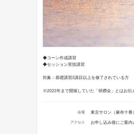
◆コーン作成講習
◆セッション実技講習
対象：基礎講習2講目以上を修了されている方
※2022年まで開催していた「研鑽会」とはお
東京サロン（麻布十番
会場
お申し込み後にご案内
アクセス