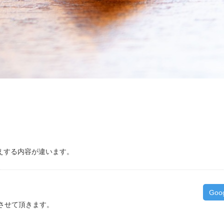
伝えする内容が違います。
）
Goo
させて頂きます。