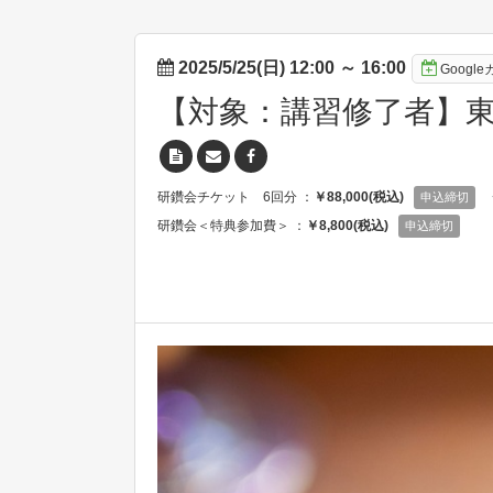
2025/5/25(日) 12:00
～
16:00
Googl
【対象：講習修了者】東
研鑽会チケット 6回分 ：
￥88,000(税込)
申込締切
研鑽会＜特典参加費＞ ：
￥8,800(税込)
申込締切