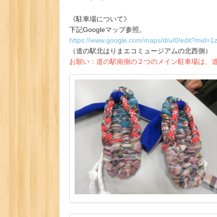
《駐車場について》
下記Googleマップ参照。
https://www.google.com/maps/d/u/0/edit?mi
（道の駅北はりまエコミュージアムの北西側）
お願い：道の駅南側の２つのメイン駐車場は、