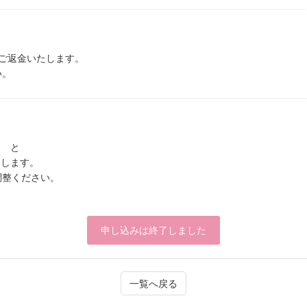
ご返金いたします。
い。
om と
送りします。
調整ください。
申し込みは終了しました
一覧へ戻る