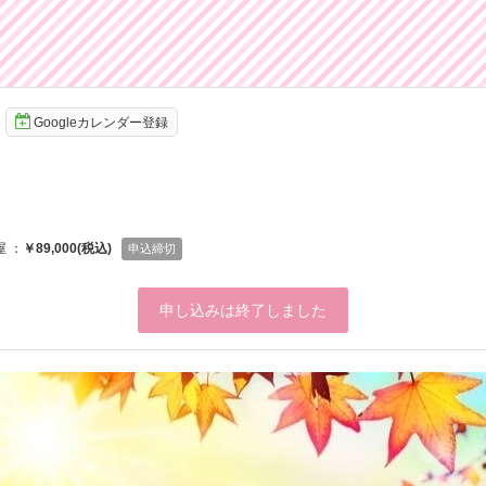
Googleカレンダー登録
屋 ：
￥89,000(税込)
申込締切
申し込みは終了しました