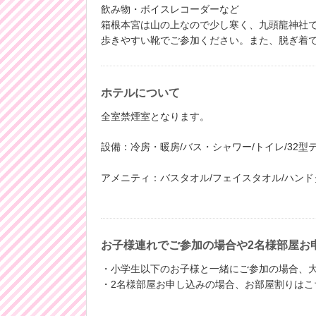
飲み物・ボイスレコーダーなど
箱根本宮は山の上なので少し寒く、九頭龍神社で
歩きやすい靴でご参加ください。また、脱ぎ着
ホテルについて
全室禁煙室となります。
設備：冷房・暖房/バス・シャワー/トイレ/32型テ
アメニティ：バスタオル/フェイスタオル/ハンドタ
お子様連れでご参加の場合や2名様部屋お
・小学生以下のお子様と一緒にご参加の場合、大人1人、
・2名様部屋お申し込みの場合、お部屋割りはこ