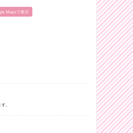
gle Mapsで表示
ます。