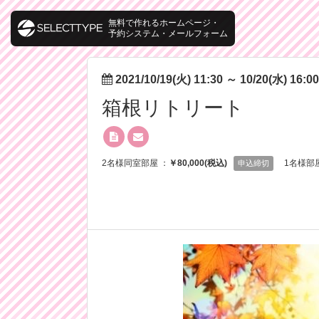
無料で作れるホームページ・
予約システム・メールフォーム
2021/10/19(火) 11:30
～
10/20(水) 16:00
箱根リトリート
2名様同室部屋 ：
￥80,000(税込)
1名様部
申込締切