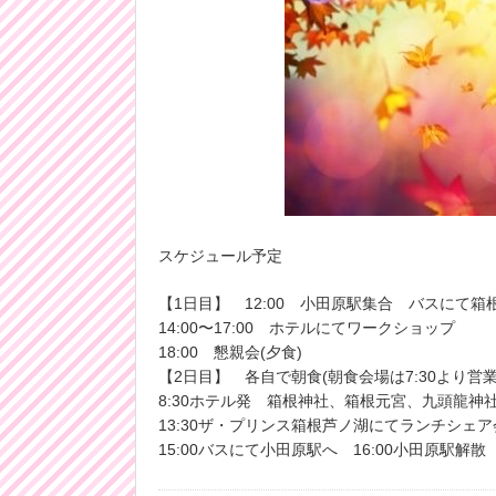
スケジュール予定
【1日目】 12:00 小田原駅集合 バスにて
14:00〜17:00 ホテルにてワークショップ
18:00 懇親会(夕食)
【2日目】 各自で朝食(朝食会場は7:30より営業
8:30ホテル発 箱根神社、箱根元宮、九頭龍神
13:30ザ・プリンス箱根芦ノ湖にてランチシェア
15:00バスにて小田原駅へ 16:00小田原駅解散