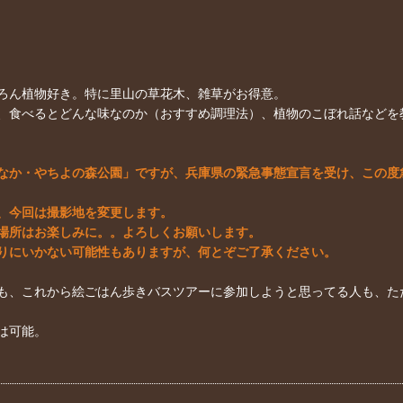
ろん植物好き。特に里山の草花木、雑草がお得意。
、食べるとどんな味なのか（おすすめ調理法）、植物のこぼれ話などを
か・やちよの森公園」ですが、兵庫県の緊急事態宣言を受け、この度急きょ4
、今回は撮影地を変更します。
場所はお楽しみに。。よろしくお願いします。
りにいかない可能性もありますが、何とぞご了承ください。
も、これから絵ごはん歩きバスツアーに参加しようと思ってる人も、た
は可能。