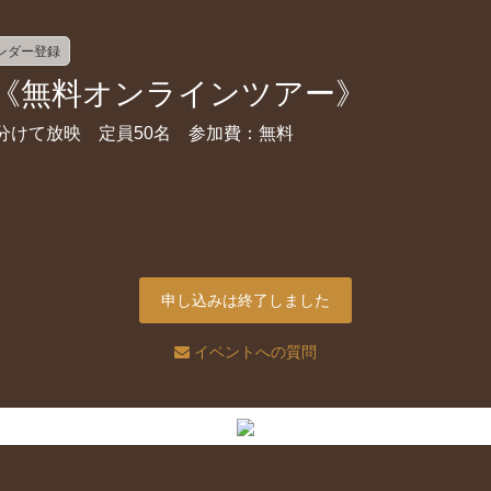
レンダー登録
ve《無料オンラインツアー》
２回に分けて放映 定員50名 参加費：無料
申し込みは終了しました
イベントへの質問