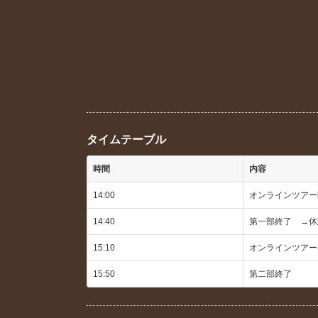
タイムテーブル
時間
内容
14:00
オンラインツアー
14:40
第一部終了 →休
15:10
オンラインツアー
15:50
第二部終了