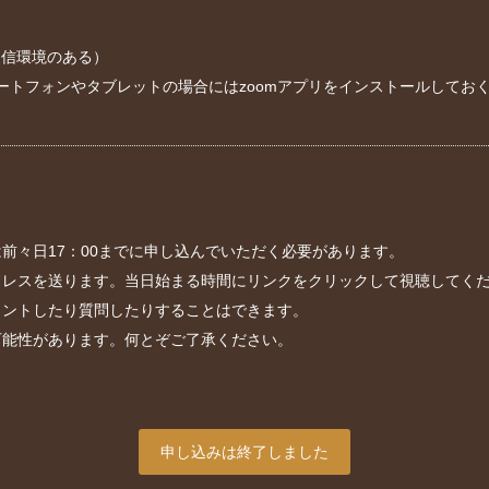
通信環境のある）
マートフォンやタブレットの場合にはzoomアプリをインストールして
前々日17：00までに申し込んでいただく必要があります。
ドレスを送ります。当日始まる時間にリンクをクリックして視聴してく
メントしたり質問したりすることはできます。
可能性があります。何とぞご了承ください。
申し込みは終了しました