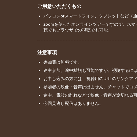
ご用意いただくもの
パソコンorスマートフォン、タブレットなど（
zoomを使ったオンラインツアーですので、ス
聴でもブラウザでの視聴でも可能。
注意事項
参加費は無料です。
途中参加、途中離脱も可能ですが、視聴するには
お申し込みの方には、視聴用のURLのリンクア
参加者の映像・音声は出ません。チャットでコ
途中、電波の乱れなどで映像・音声が途切れる
今回見逃し配信はありません。