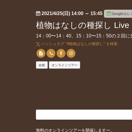
2021/4/25(日) 14:00
～
15:45
Googleカ
植物はなしの種探し Li
14：00〜14：40、15：10〜15：50の
ハッシュタグ "#
植物はなしの種探し
" を検索
自然
オンラインツアー
無料のオンラインツアーを開催しますー。