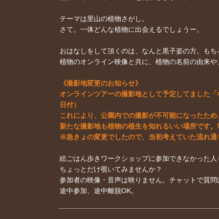
テーマは里山の植物さがし。
さて。一体どんな植物に出会えるでしょうー。
おはなしをして頂くのは、なんと黒子姿の方。もち
植物のオンライン映像と共に、植物の名前の由来や
《撮影地変更のお知らせ》
オンラインツアーの撮影地として予定してました「な
日付）
これにより、公園内での撮影が不可能になったため
新たな撮影地も植物の植生を知れるいい場所です。
※急きょの変更でしたので、当初考えていた流れ通
絵ごはん歩きワークショップに参加できなかった人
ちょっとだけ覗いてみませんか？
参加者の映像・音声は映りません。チャットで質問
途中参加、途中離脱OK。