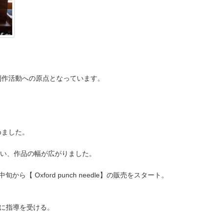
制作活動への原点となっています。
めました。
】と出会い、作品の幅が広がりました。
中旬から【 Oxford punch needle】の販売をスタート。
さんに指導を受ける。