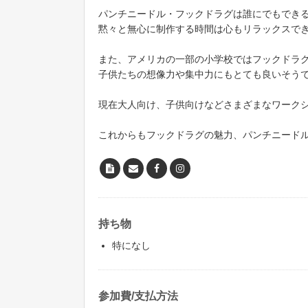
パンチニードル・フックドラグは誰にでもでき
黙々と無心に制作する時間は心もリラックスで
また、アメリカの一部の小学校ではフックドラ
子供たちの想像力や集中力にもとても良いそう
現在大人向け、子供向けなどさまざまなワーク
これからもフックドラグの魅力、パンチニード
持ち物
特になし
参加費/支払方法