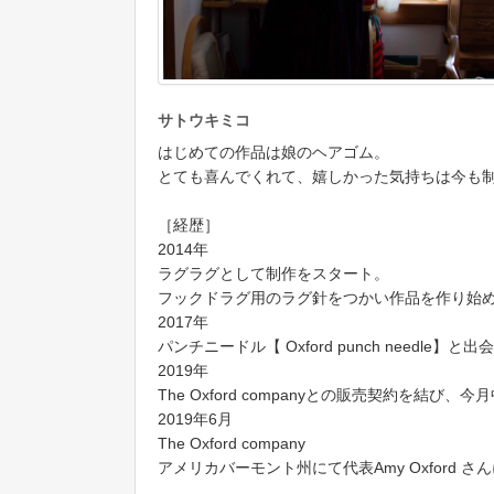
サトウキミコ
はじめての作品は娘のヘアゴム。
とても喜んでくれて、嬉しかった気持ちは今も
［経歴］
2014年
ラグラグとして制作をスタート。
フックドラグ用のラグ針をつかい作品を作り始
2017年
パンチニードル【 Oxford punch needle
2019年
The Oxford companyとの販売契約を結び、今月
2019年6月
The Oxford company
アメリカバーモント州にて代表Amy Oxford 