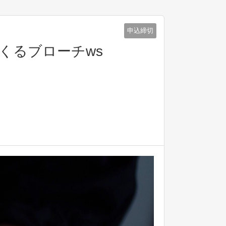
申込締切
つくるブローチws