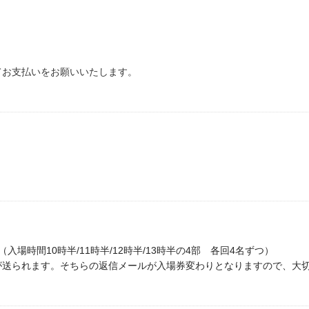
てお支払いをお願いいたします。
場時間10時半/11時半/12時半/
13時半
の4部 各回4名ずつ）
゙送られます。そちらの返信メールが入場券変わりとなりますので、大切