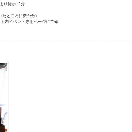
より徒歩12分
れたところに数台分)
Bサイト内イベント専用ページにて確