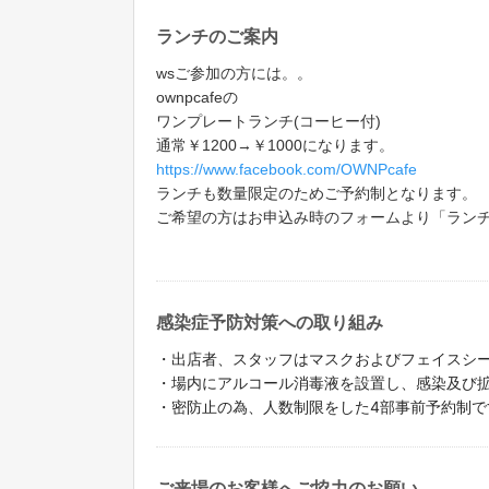
ランチのご案内
wsご参加の方には。。
ownpcafeの
ワンプレートランチ(コーヒー付)
通常￥1200→￥1000になります。
https://www.facebook.com/OWNPcafe
ランチも数量限定のためご予約制となります。
ご希望の方はお申込み時のフォームより「ラン
感染症予防対策への取り組み
・出店者、スタッフはマスクおよびフェイスシー
・場内にアルコール消毒液を設置し、感染及び
・密防止の為、人数制限をした4部事前予約制で
ご来場のお客様へご協力のお願い