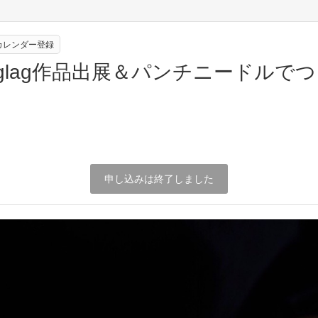
eカレンダー登録
laglag作品出展＆パンチニードルで
申し込みは終了しました