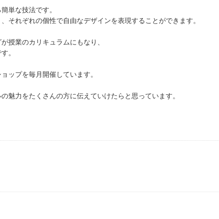
る簡単な技法です。
き、それぞれの個性で自由なデザインを表現することができます。
グが授業のカリキュラムにもなり、
です。
ショップを毎月開催しています。
ルの魅力をたくさんの方に伝えていけたらと思っています。