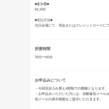
■参加費■
¥1,500
■支払方法■
当日会場にて、現金またはクレジットカードに
所要時間
30分〜60分
お申込みについて
・今回完全入れ替え4部制での開催となります。（入
・お申込みいただいた方には、自動返信メールか
信メールの表示画面をご提示いただきます。