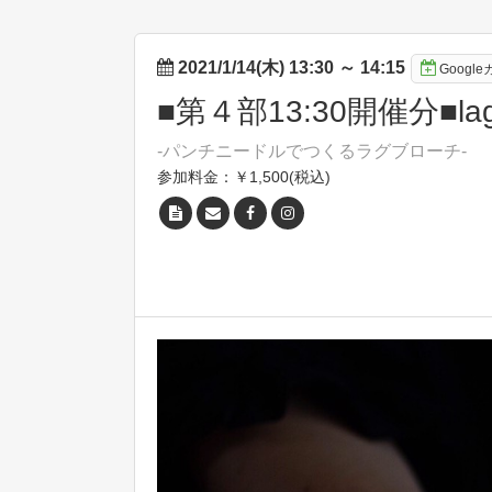
2021/1/14(木) 13:30
～
14:15
Googl
■第４部13:30開催分■
-パンチニードルでつくるラグブローチ -
参加料金：￥1,500(税込)