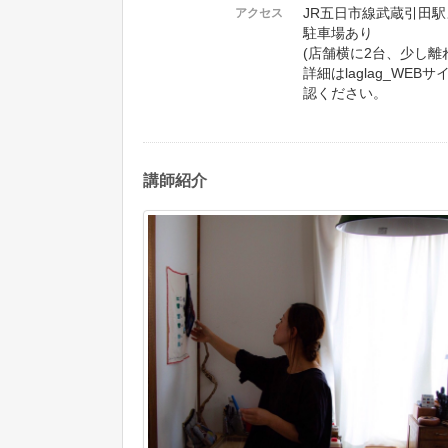
JR五日市線武蔵引田駅
アクセス
駐車場あり
(店舗横に2台、少し離
詳細はlaglag_WE
認ください。
講師紹介