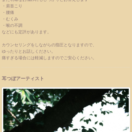
・肩首こり
・腰痛
・むくみ
・喉の不調
などにも定評があります。
カウンセリングをしながらの指圧となりますので、
ゆったりとお話しください。
痛すぎる場合には軽減しますのでご安心ください。
耳つぼアーティスト