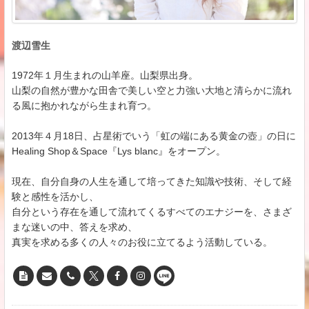
渡辺雪生
1972年１月生まれの山羊座。山梨県出身。
山梨の自然が豊かな田舎で美しい空と力強い大地と清らかに流れ
る風に抱かれながら生まれ育つ。
2013年４月18日、占星術でいう「虹の端にある黄金の壺」の日に
Healing Shop＆Space『Lys blanc』をオープン。
現在、自分自身の人生を通して培ってきた知識や技術、そして経
験と感性を活かし、
自分という存在を通して流れてくるすべてのエナジーを、さまざ
まな迷いの中、答えを求め、
真実を求める多くの人々のお役に立てるよう活動している。