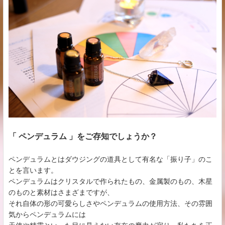
「 ペンデュラム 」をご存知でしょうか？
ペンデュラムとはダウジングの道具として有名な「振り子」のこ
とを言います。
ペンデュラムはクリスタルで作られたもの、金属製のもの、木星
のものと素材はさまざまですが、
それ自体の形の可愛らしさやペンデュラムの使用方法、その雰囲
気からペンデュラムには