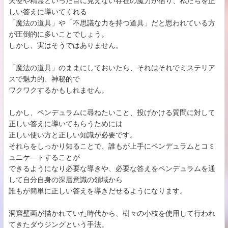
天使や精霊といった目に見えない存在の魔力が宿り、私たちを正
しい答えに導いてくれる
「魔法の道具」や「不思議な力を持つ道具」だと思われている方
が圧倒的に多いことでしょう。
しかし、実はそうではありません。
「魔法の道具」のままにしておいたら、それはそれでミステリア
スで魅力的、神秘的で
ワクワクするかもしれません。
しかし、ペンデュラムに尋ねたいこと、投げかける質問に対して
正しい答えに導いてもらうためには
正しい使い方と正しい知識が必要です。
それらをしっかり知ることで、誰もが上手にペンデュラムとコミ
ュニケ―トすることが
できるようになり必要な導きや、必要な答えをペンデュラムを通
して自分自身の深層意識の領域から
誰もが簡単に正しい答えを導きだせるようになります。
洞窟壁画が描かれていた時代から、樹々の小枝を使用して行われ
てきたダウジングという手法。