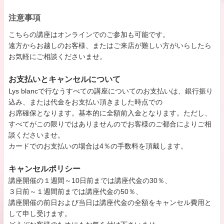
注意事項
こちらの講座はオンラインでのご参加も可能です。
遠方からお越しのお客様、またはご来店が難しい方がいらしたら
お気軽にご相談くださいませ。
お支払いとキャンセルについて
Lys blancで行なうすべての講座についてのお支払いは、銀行振り
込み、または代金をお支払い頂きました時点での
お席確保となります。基本的に全額前入金となります。ただし、
すべてがこの限りではありませんのでお客様のご都合によりご相
談くださいませ。
カードでのお支払いの場合は4％の手数料を頂戴します。
キャンセルポリシー
講座開催の１週間～10日前までは講座代金の30％、
３日前～１週間前までは講座代金の50％、
講座開催の前日および当日は講座代金の全額をキャンセル費用と
して申し受けます。