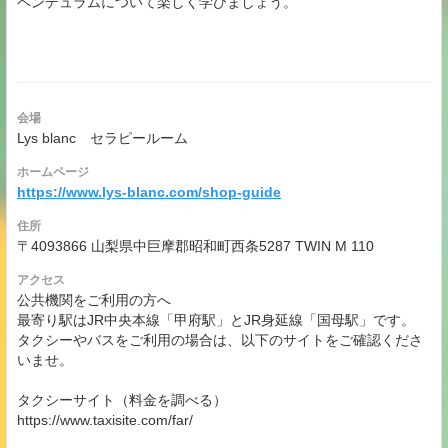
ペンデュラムについて楽しく学びましょう。
会場
Lys blanc セラピールーム
ホームページ
https://www.lys-blanc.com/shop-guide
住所
〒4093866 山梨県中巨摩郡昭和町西条5287 TWIN M 110
アクセス
公共機関をご利用の方へ
最寄り駅はJR中央本線「甲府駅」とJR身延線「国母駅」です。
タクシーやバスをご利用の場合は、以下のサイトをご確認くださ
いませ。
タクシーサイト（料金を調べる）
https://www.taxisite.com/far/