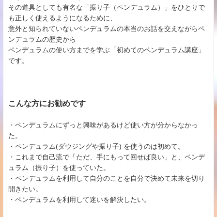
その道具としても有名な「振り子（ペンデュラム）」をひとりで
も正しく使えるようになるために、
意外と知られていないペンデュラムの本当のお話を交えながらペ
ンデュラムの歴史から
ペンデュラムの使い方までを学ぶ「初めてのペンデュラム講座」
です。
こんな方にお勧めです
・ペンデュラムにずっと興味があるけど使い方が分からなかっ
た。
・ペンデュラム(ダウジングや振り子) を使うのは初めて。
・これまで自己流で「ただ、手にもって回せば良い」と、ペンデ
ュラム（振り子）を使っていた。
・ペンデュラムを利用して自分のことを自分で決めて未来を切り
開きたい。
・ペンデュラムを利用して迷いを解決したい。