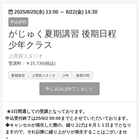
2025/8/20(水) 13:00
～
8/22(金) 14:30
申込締切
がじゅく夏期講習 後期日程
少年クラス
上用賀スタジオ
受講料：￥15,730(税込)
夏期講習
上用賀スタジオ
少年
後期日程
申し込みは終了しました
★3日間通しての受講となっております。
申込受付終了は25/8/2 00:00までとさせていただいております。
◆キャンセルが発生した際の、繰り上げは８月１１日までとなり
ますので、それ以降に繰り上がりが発生することはございませ
ん。