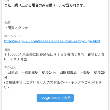
また、繰り上がる場合のみ自動メールが送られます。
会場
上用賀スタジオ
ホームページ
https://gajyuku.com/access/access_map/kamiyouga.html
住所
〒1560054 東京都世田谷区桜丘４丁目２番地２８号 番場ビル２
F ２０１号室
アクセス
小田原線 千歳船橋駅 徒歩14分、田園都市線 用賀駅 徒歩25
分
(専用駐車場はございませんので付近のパーキングをご利用下さ
い)
Google Mapsで表示