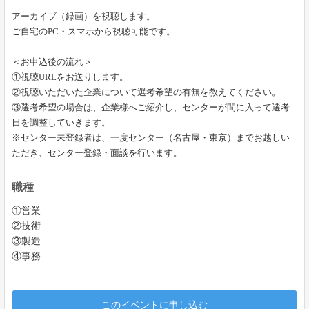
アーカイブ（録画）を視聴します。
ご自宅の
PC
・スマホから視聴可能です。
＜お申込後の流れ＞
①視聴URLをお送りします。
②視聴いただいた企業について選考希望の有無を教えてください。
③選考希望の場合は、企業様へご紹介し、センターが間に入って選考
日を調整していきます。
※センター未登録者は、一度センター（名古屋・東京）までお越しい
ただき、センター登録・面談を行います。
職種
①営業
②技術
③製造
④事務
このイベントに申し込む