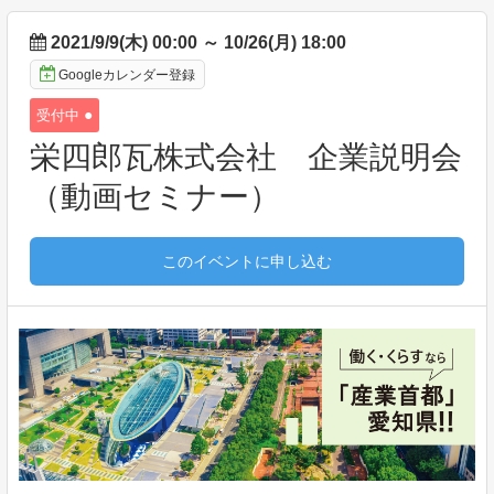
2021/9/9(木) 00:00
～
10/26(月) 18:00
Googleカレンダー登録
●
受付中
栄四郎瓦株式会社 企業説明会
（動画セミナー）
このイベントに申し込む