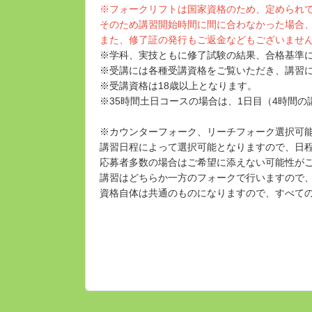
※フォークリフトは国家資格のため、定められ
そのため講習開始時間に間に合わなかった場合
また、修了証の発行もご返金などもございませ
※学科、実技ともに修了試験の結果、合格基準
※受講には各種受講資格をご覧いただき、講習
※受講資格は18歳以上となります。
※35時間土日コースの場合は、1日目（4時間
※カウンターフォーク、リーチフォーク選択可
講習日程によって選択可能となりますので、日
応募者多数の場合はご希望に添えない可能性が
講習はどちらか一方のフォークで行いますので
資格自体は共通のものになりますので、すべて