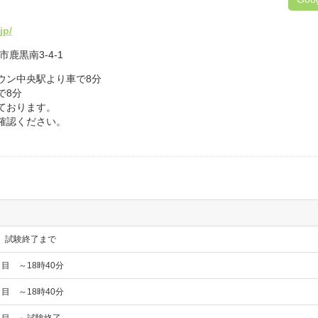
jp/
市鹿黒南3-4-1
ウン中央駅より車で8分
車で8分
ております。
ご確認ください。
 試験終了まで
目 ～18時40分
目 ～18時40分
日目 ～試験終了