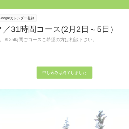
Googleカレンダー登録
／31時間コース(2月2日～5日）
。※35時間ごコースご希望の方は相談下さい。
申し込みは終了しました