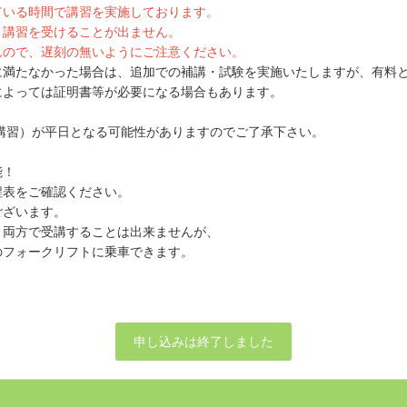
ている時間で講習を実施しております。
、講習を受けることが出ません。
んので、遅刻の無いようにご注意ください。
に満たなかった場合は、追加での補講・試験を実施いたしますが、有料
によっては証明書等が必要になる場合もあります。
の講習）が平日となる可能性がありますのでご了承下さい。
能！
程表をご確認ください。
ございます。
、両方で受講することは出来ませんが、
のフォークリフトに乗車できます。
申し込みは終了しました