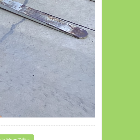
gle Mapsで表示