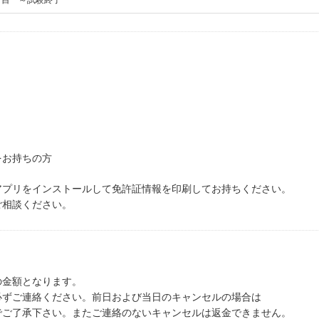
をお持ちの方
アプリをインストールして免許証情報を印刷してお持ちください。
ご相談ください。
の金額となります。
必ずご連絡ください。前日および当日のキャンセルの場合は
でご了承下さい。またご連絡のないキャンセルは返金できません。