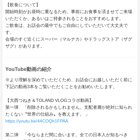
【飲食について】
開始時刻がお昼時に重なるため、事前にお食事を済ませてご来場
いただくか、あるいはご持参されることをおすすめします。
ご飲食は、お話会の最中でもご自由にしていただいて大丈夫で
す。
会場のすぐ近くにスーパー（マルナカ）やドラッグストア（ザグ
ザグ）があります。
YouTube動画の紹介
※より理解を深めていただくため、お話会にお越しいただく前に
下記の動画3本をご覧いただくことをお勧めいたします。
【大西つねき＆TOLAND VLOGコラボ動画】
第一弾 「削除されるかもしれません。支配者層が絶対に知られ
たくない〝世界の仕組み〟を教えます。 」
https://youtu.be/44COQh1FPAA
第二弾 「今ならまだ間に合います。全ての日本人が知るべき