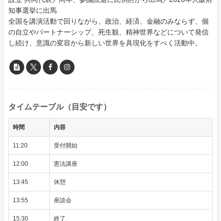
知事選挙に出馬
全国を講演活動で回りながら、政治、経済、金融のみならず、個
の自立やパートナーシップ、死生観、精神世界などについて発信
し続け、意識の変容から新しい世界を具現化をすべく活動中。
タイムテーブル（目安です）
時間
内容
11:20
受付開始
12:00
憲法講座
13:45
休憩
13:55
座談会
15:30
終了