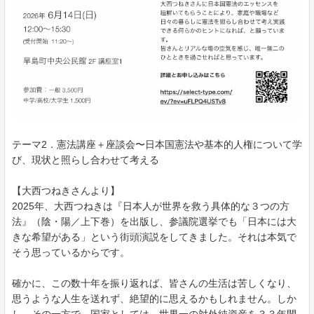
テーマ2．憲法講座＋座談会〜日本国憲法や基本的人権について学
び、現状と照らし合わせて考える
【大西つねきさんより】
2025年、大西つねきは『日本人が世界を救う具体的な３つの方
法』（陰・陽／上下巻）を出版し、参議院選挙でも「日本には大
きな希望がある」という街頭演説をしてきました。それは本気で
そう思っているからです。
確かに、この数十年を振り返れば、皆さんの生活は苦しくなり、
思うような人生を送れず、絶望的に思えるかもしれません。しか