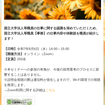
国立大学法人等職員の仕事に関する認識を深めていただくため、
国立大学法人等職員【事務】の仕事内容や体験談を職員が紹介し
ます！
【日時】
令和7年8月6日（水）14:00～15:00
【開催方法】
オンライン（Zoom）
【定員】
250名
※本セミナーへの参加の有無が、今後の採用選考のプロセスに影
響することはありません。
※説明会視聴の際は通信料が発生しますので、Wi-Fi環境での視聴
を推奨します。
→Zoom利用に関する詳細は
こちら