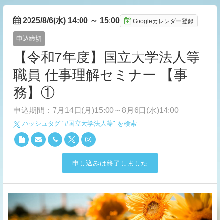
2025/8/6(水) 14:00
～
15:00
Googleカレンダー登録
申込締切
【令和7年度】国立大学法人等
職員 仕事理解セミナー 【事
務】①
申込期間：7月14日(月)15:00～8月6日(水)14:00
ハッシュタグ "#
国立大学法人等
" を検索
申し込みは終了しました