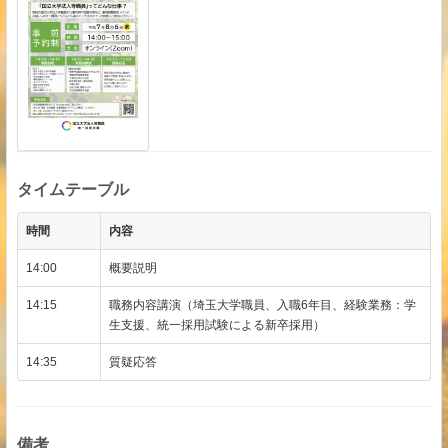
タイムテーブル
時間
内容
14:00
概要説明
14:15
職務内容講演（埼玉大学職員、入職6年目、経験業務：学
生支援、統一採用試験による新卒採用）
14:35
質疑応答
備考