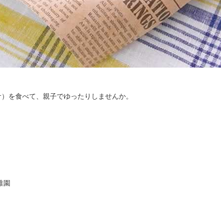
サ）を食べて、親子でゆったりしませんか。
。
稚園