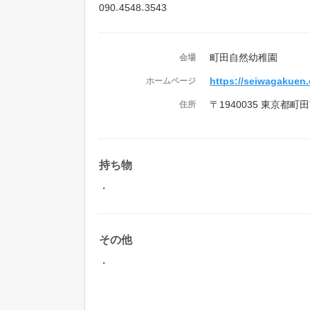
090₋4548₋3543
町田自然幼稚園
会場
https://seiwagakuen.
ホームページ
〒1940035 東京都町田
住所
持ち物
・
その他
・