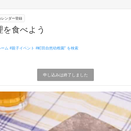
eカレンダー登録
理を食べよう
ーム #親子イベント #町田自然幼稚園
" を検索
申し込みは終了しました