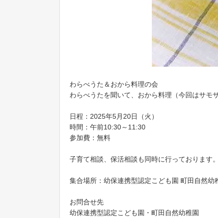
わらべうた＆おから料理の会
わらべうたを聞いて、おから料理（今回はサモ
日程：2025年5月20日（火）
時間：午前10:30～11:30
参加費：無料
子育て相談、保活相談も同時に行っております
集合場所：幼保連携型認定こども園 町田自然幼
お問合せ先
幼保連携型認定こども園・町田自然幼稚園