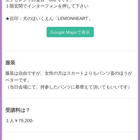
１階玄関でインターフォンを押して下さい
★目印：犬のほいくえん「LEMONHEART」
Google Mapsで表示
服装
服装は自由ですが、女性の方はスカートよりもパンツ姿のほうが
ベターです。
（当日会場にて、持参したパンツに着替えて頂いてもいいです）
受講料は？
１人￥79,200-