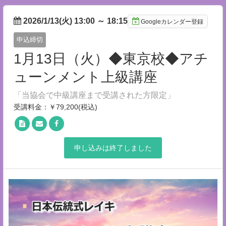
2026/1/13(火) 13:00
～
18:15
Googleカレンダー登録
申込締切
1月13日（火）◆東京校◆アチ
ューンメント上級講座
「当協会で中級講座まで受講された方限定」
受講料金：￥79,200(税込)
申し込みは終了しました