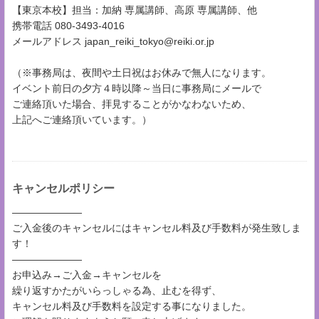
【東京本校】担当：加納 専属講師、高原 専属講師、他
携帯電話 080-3493-4016
メールアドレス japan_reiki_tokyo@reiki.or.jp
（※事務局は、夜間や土日祝はお休みで無人になります。
イベント前日の夕方４時以降～当日に事務局にメールで
ご連絡頂いた場合、拝見することがかなわないため、
上記へご連絡頂いています。）
キャンセルポリシー
―――――――
ご入金後のキャンセルにはキャンセル料及び手数料が発生致しま
す！
―――――――
お申込み→ご入金→キャンセルを
繰り返すかたがいらっしゃる為、止むを得ず、
キャンセル料及び手数料を設定する事になりました。