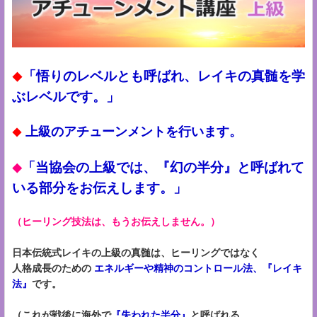
「悟りのレベルとも呼ばれ、レイキの真髄を学
◆
ぶレベルです。」
上級のアチューンメントを行います。
◆
「当協会の上級では、『幻の半分』と呼ばれて
◆
いる部分をお伝えします。」
（ヒーリング技法は、もうお伝えしません。）
日本伝統式レイキの上級の真髄は、ヒーリングではなく
人格成長のための
エネルギーや精神のコントロール法、『レイキ
法』
です。
（これが戦後に海外で
『失われた半分』
と呼ばれる、