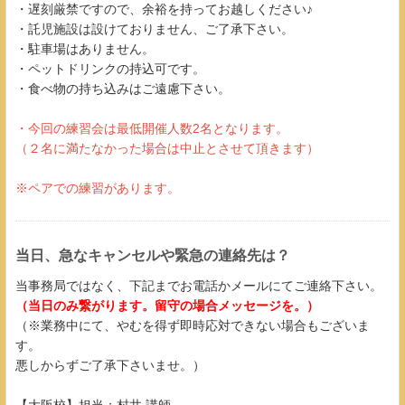
・遅刻厳禁ですので、余裕を持ってお越しください♪
・託児施設は設けておりません、ご了承下さい。
・駐車場はありません。
・ペットドリンクの持込可です。
・食べ物の持ち込みはご遠慮下さい。
・今回の練習会は最低開催人数2名となります。
（２名に満たなかった場合は中止とさせて頂きます​​​​​）
※ペアでの練習があります。
当日、急なキャンセルや緊急の連絡先は？
当事務局ではなく、下記までお電話かメールにてご連絡下さい。
（当日のみ繋がります。留守の場合メッセージを。）
（※業務中にて、やむを得ず即時応対できない場合もございま
す。
悪しからずご了承下さいませ。）
【大阪校】担当：村井 講師