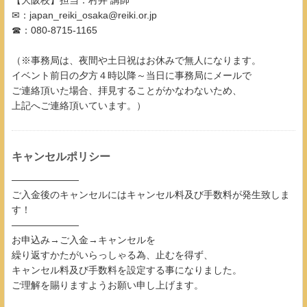
✉：japan_reiki_osaka@reiki.or.jp
☎：080-8715-1165
（※事務局は、夜間や土日祝はお休みで無人になります。
イベント前日の夕方４時以降～当日に事務局にメールで
ご連絡頂いた場合、拝見することがかなわないため、
上記へご連絡頂いています。）
キャンセルポリシー
―――――――
ご入金後のキャンセルにはキャンセル料及び手数料が発生致しま
す！
―――――――
お申込み→ご入金→キャンセルを
繰り返すかたがいらっしゃる為、止むを得ず、
キャンセル料及び手数料を設定する事になりました。
ご理解を賜りますようお願い申し上げます。