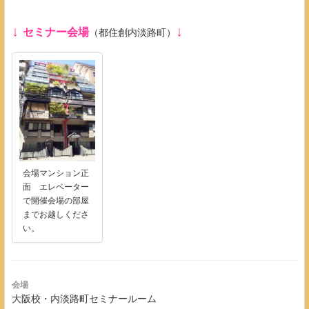
↓
↓
セミナー会場
（都住創内淡路町）
会場マンション正
面 エレベーター
で開催会場の部屋
までお越しくださ
い。
会場
大阪校・内淡路町セミナールーム