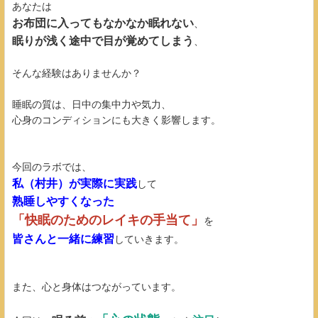
あなたは
お布団に入ってもなかなか眠れない
、
眠りが浅く途中で目が覚めてしまう
、
そんな経験はありませんか？
睡眠の質は、日中の集中力や気力、
心身のコンディションにも大きく影響します。
今回のラボでは、
私（村井）が実際に実践
して
熟睡しやすくなった
「快眠のためのレイキの手当て」
を
皆さんと一緒に練習
していきます。
また、心と身体はつながっています。