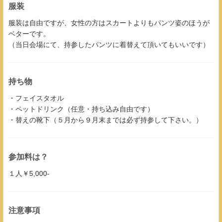
服装
服装は自由ですが、女性の方はスカートよりもパンツ姿のほうが
ベターです。
（当日会場にて、持参したパンツに着替えて頂いてもいいです）
持ち物
・フェイスタオル
・ペットドリンク（任意・持ち込み自由です）
・替えの靴下（５月から９月末までは必ず持参して下さい。）
参加料は？
１人￥5,000-
注意事項