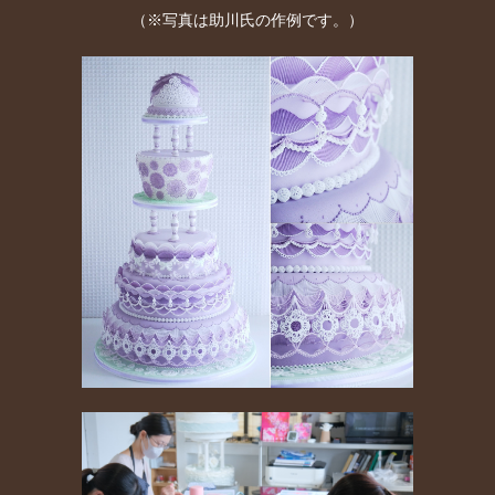
（※写真は助川氏の作例です。）