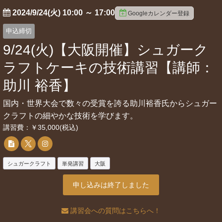
2024/9/24(火) 10:00
～
17:00
Googleカレンダー登録
申込締切
9/24(火)【大阪開催】シュガーク
ラフトケーキの技術講習【講師：
助川 裕香】
国内・世界大会で数々の受賞を誇る助川裕香氏からシュガー
クラフトの細やかな技術を学びます。
講習費：￥35,000(税込)
シュガークラフト
単発講習
大阪
申し込みは終了しました
講習会への質問はこちらへ！