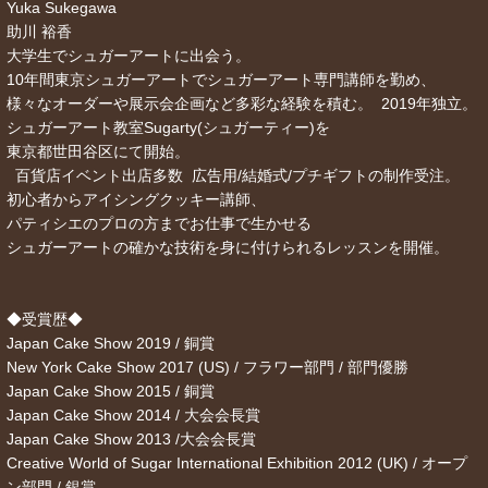
Yuka Sukegawa
助川 裕香
大学生でシュガーアートに出会う。
10年間東京シュガーアートでシュガーアート専門講師を勤め、
様々なオーダーや展示会企画など多彩な経験を積む。 2019年独立。
シュガーアート教室Sugarty(シュガーティー)を
東京都世田谷区にて開始。
百貨店イベント出店多数 広告用/結婚式/プチギフトの制作受注。
初心者からアイシングクッキー講師、
パティシエのプロの方までお仕事で生かせる
シュガーアートの確かな技術を身に付けられるレッスンを開催。
◆受賞歴◆
Japan Cake Show 2019 / 銅賞
New York Cake Show 2017 (US) / フラワー部門 / 部門優勝
Japan Cake Show 2015 / 銅賞
Japan Cake Show 2014 / 大会会長賞
Japan Cake Show 2013 /大会会長賞
Creative World of Sugar International Exhibition 2012 (UK) / オープ
ン部門 / 銀賞