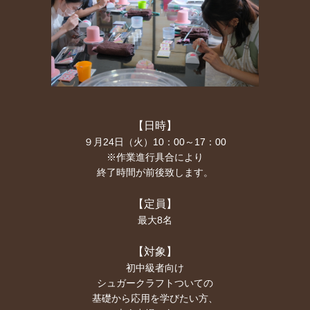
【日時】
９月24日（火）10：00～17：00
※作業進行具合により
終了時間が前後致します。
【定員】
最大8名
【対象】
初中級者向け
シュガークラフトついての
基礎から応用を学びたい方、