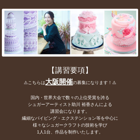
【講習要項】
大阪開催
⚠️こちらは
の募集になります！⚠️
国内・世界大会で数々の上位受賞を誇る
シュガーアーティスト助川 裕香さんによる
講習会になります。
繊細なパイピング・エクステンション等を中心に
様々なシュガークラフトの技術を学び
1人1台、作品を制作いたします。