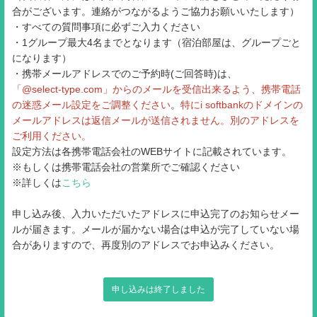
合がございます。連絡がつながるようご協力お願いいたします）
・すべての質問事項に必ずご入力ください
・1グループ最大4名までとなります（宿泊部屋は、グループごと
になります）
・携帯メールアドレスでのご予約時(ご回答時)は、
「@select-type.com」からのメールを受信出来るよう、携帯電話
の迷惑メール設定をご調整ください
。
特にi softbankのドメインの
メールアドレスは返信メールが送信されません。別のアドレスを
ご利用ください。
設定方法は各携帯電話会社のWEBサイトに記載されています。
※もしくは携帯電話会社の営業所でご確認ください
※詳しくは
こちら
申し込み後、入力いただいたアドレスに申込完了のお知らせメー
ルが届きます。メールが届かない場合は申込が完了していない場
合がありますので、再度別のアドレスでお申込みください。
申し込みは終了しました