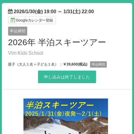
2026/1/30(金) 19:00
～
1/31(土) 22:00
Googleカレンダー登録
申込締切
2026年 半泊スキーツアー
Vim Kids School
親子（大人１名＋子ども１名） ：
￥39,600(税込)
申込締切
申し込みは終了しました