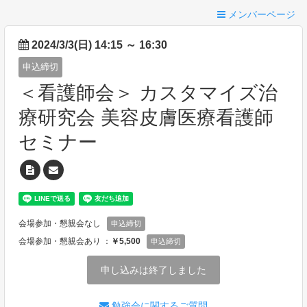
メンバーページ
2024/3/3(日) 14:15
～
16:30
申込締切
＜看護師会＞ カスタマイズ治
療研究会 美容皮膚医療看護師
セミナー
会場参加・懇親会なし
申込締切
会場参加・懇親会あり ：
￥5,500
申込締切
申し込みは終了しました
勉強会に関するご質問