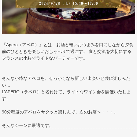
『Apero（アペロ）』とは、お酒と軽いおつまみを口にしながら夕食
前のひとときを楽しいおしゃべりで過ごす。 食と交流を大切にする
フランスの小粋でライトなパーティーです。
そんな小粋なアペロを、せっかくなら新しい出会いと共に楽しみた
い…
L’APERO（ラペロ）と名付けて、ライトなワイン会を開催いたしま
す。
90分程度のアペロをサクッと楽しんで、次のお店へ・・・。
そんなシーンに最適です。