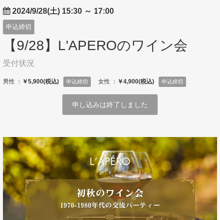
2024/9/28(土) 15:30
～
17:00
申込締切
【9/28】L'APEROのワイン会
受付状況
男性 ：
￥5,900(税込)
女性 ：
￥4,900(税込)
申込締切
申込締切
申し込みは終了しました