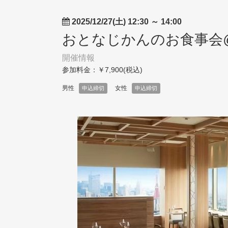
2025/12/27(土) 12:30
～
14:00
おとなじかんのお食事会@ L
開催情報
参加料金：￥7,900(税込)
男性
女性
申込締切
申込締切