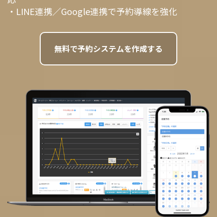
・LINE連携／Google連携で予約導線を強化
無料で予約システムを作成する