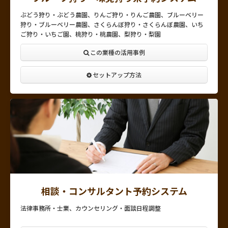
ぶどう狩り・ぶどう農園、りんご狩り・りんご農園、ブルーベリー
狩り・ブルーベリー農園、さくらんぼ狩り・さくらんぼ農園、いち
ご狩り・いちご園、桃狩り・桃農園、梨狩り・梨園
この業種の活用事例
セットアップ方法
相談・コンサルタント予約システム
法律事務所・士業、カウンセリング・面談日程調整