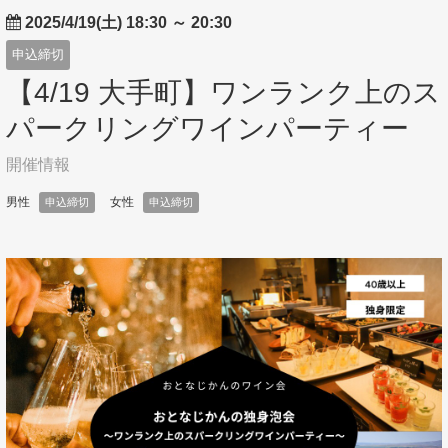
2025/4/19(土) 18:30
～
20:30
申込締切
【4/19 大手町】ワンランク上のス
パークリングワインパーティー
開催情報
男性
女性
申込締切
申込締切