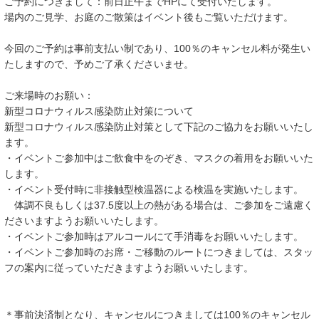
ご予約につきまして：前日正午までHPにて受付いたします。
場内のご見学、お庭のご散策はイベント後もご覧いただけます。
今回のご予約は事前支払い制であり、100％のキャンセル料が発生い
たしますので、予めご了承くださいませ。
ご来場時のお願い：
新型コロナウィルス感染防止対策について
新型コロナウィルス感染防止対策として下記のご協力をお願いいたし
ます。
・イベントご参加中はご飲食中をのぞき、マスクの着用をお願いいた
します。
・イベント受付時に非接触型検温器による検温を実施いたします。
体調不良もしくは37.5度以上の熱がある場合は、ご参加をご遠慮く
ださいますようお願いいたします。
・イベントご参加時はアルコールにて手消毒をお願いいたします。
・イベントご参加時のお席・ご移動のルートにつきましては、スタッ
フの案内に従っていただきますようお願いいたします。
＊事前決済制となり、キャンセルにつきましては100％のキャンセル