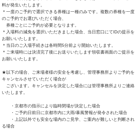
料が発生いたします。
＊一度のご予約で選択できる券種は一種のみです。複数の券種を一度
のご予約でお選びいただく場合、
券種ごとにご予約が必要となります。
＊入場料の減免を選択いただきました場合、当日窓口にてIDの提示を
お願いいたします。
＊当日のご入場手続きは各時間5分前より開始いたします。
＊ご来場時には決済完了後にお送りいたします領収書画面のご提示を
お願いいたします。
★以下の場合、ご来場者様の安全を考慮し、管理事務所よりご予約を
キャンセルさせていただく場合が
ございます。キャンセルを決定した場合には管理事務所よりご連絡
いたします。
・京都市の指示により臨時閉場が決定した場合
・ご予約日前日に京都市内に大雨/暴風警報が発令された場合
・上記以外でも安全な場内のご見学、ご案内が難しいと判断され
る場合