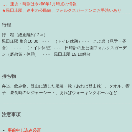
し、運賃・時刻は令和6年1月時点の情報
★黒田庄駅、途中の公民館、フォルクスガーデンにお手洗いあり
行程
行 程（総距離約12㎞）
黒田庄駅 集合10:30 - - - （トイレ休憩）- - - こぶ岩（見学・昼
食） - - - （トイレ休憩）- - - 日時計の丘公園フォルクスガーデ
ン（庭散策・休憩） - - - 黒田庄駅 15:10解散
持ち物
弁当、飲み物、登山に適した服装・靴（あれば登山靴）、タオル、帽
子、昼食時のレジャーシート、あればウォーキングポールなど
注意事項
事前申し込み必須