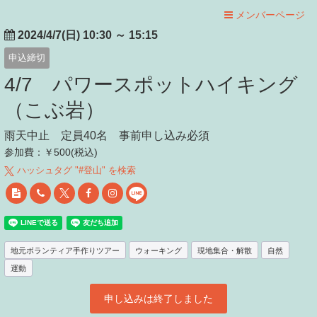
メンバーページ
2024/4/7(日) 10:30
～
15:15
申込締切
4/7 パワースポットハイキング
（こぶ岩）
雨天中止 定員40名 事前申し込み必須
参加費：￥500(税込)
ハッシュタグ "#
登山
" を検索
地元ボランティア手作りツアー
ウォーキング
現地集合・解散
自然
運動
申し込みは終了しました