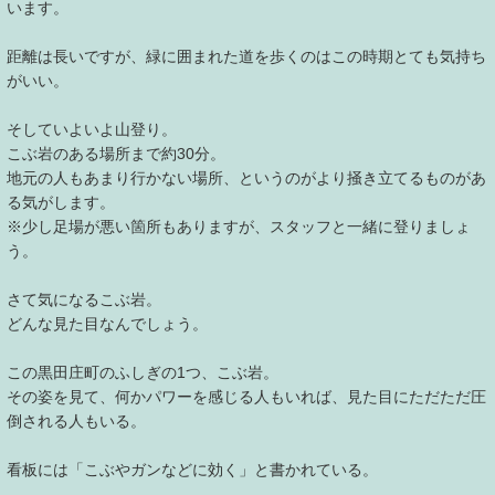
います。
距離は長いですが、緑に囲まれた道を歩くのはこの時期とても気持ち
がいい。
そしていよいよ山登り。
こぶ岩のある場所まで約30分。
地元の人もあまり行かない場所、というのがより掻き立てるものがあ
る気がします。
※少し足場が悪い箇所もありますが、スタッフと一緒に登りましょ
う。
さて気になるこぶ岩。
どんな見た目なんでしょう。
この黒田庄町のふしぎの1つ、こぶ岩。
その姿を見て、何かパワーを感じる人もいれば、見た目にただただ圧
倒される人もいる。
看板には「こぶやガンなどに効く」と書かれている。