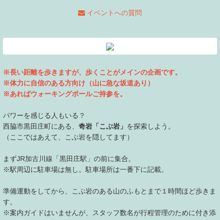
イベントへの質問
※長い距離を歩きますが、歩くことがメインの企画です。
※体力に自信のある方向け（
山に急な坂道あり）
※あればウォーキングポールご持参を。
パワーを感じる人もいる？
西脇市黒田庄町にある、
奇岩「こぶ岩」
を探索しよう。
（ここではあえて、こぶ岩を隠してます）
まずJR加古川線「黒田庄駅」の前に集合。
※駅周辺に駐車場は無し。駐車場所は一番下に記載。
準備運動をしてから、こぶ岩のある山のふもとまで１時間ほど歩きま
す。
※案内ガイドはいませんが、スタッフ数名が行程管理のために付き添