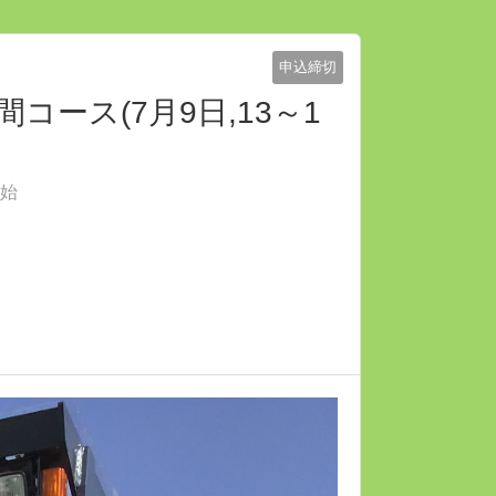
申込締切
コース(7月9日,13～1
開始