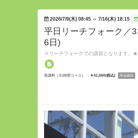
2026/7/9(木) 08:45
～
7/16(木) 18:15
平日リーチフォーク／31時
6日)
※リーチフォークでの講習となります。★3
受講料（31時間コース） ：
￥41,000(税込)
申込締切