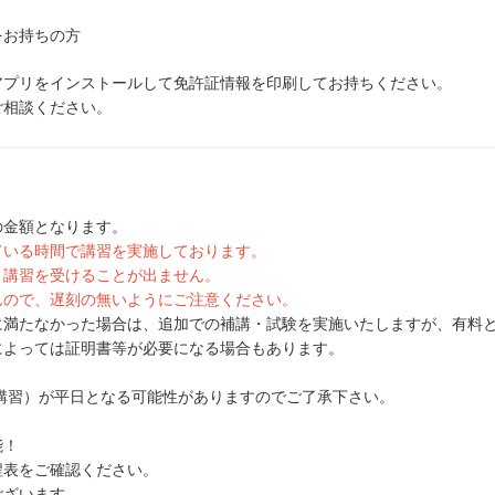
をお持ちの方
アプリをインストールして免許証情報を印刷してお持ちください。
ご相談ください。
の金額となります。
ている時間で講習を実施しております。
、講習を受けることが出ません。
んので、遅刻の無いようにご注意ください。
に満たなかった場合は、追加での補講・試験を実施いたしますが、有料
によっては証明書等が必要になる場合もあります。
の講習）が平日となる可能性がありますのでご了承下さい。
能！
程表をご確認ください。
ございます。