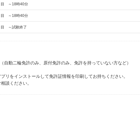
目 ～18時40分
目 ～18時40分
日目 ～試験終了
方（自動二輪免許のみ、原付免許のみ、免許を持っていない方など）
アプリをインストールして免許証情報を印刷してお持ちください。
ご相談ください。