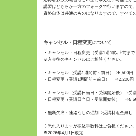
講習はどちらか一方のフォークで行いますので
資格自体は共通のものになりますので、すべて
キャンセル・日程変更について
・キャンセル・日程変更（受講1週間以上前まで
※入金後のキャンセルはご相談ください。
・キャンセル（受講1週間前～前日）⇒5,500円
・日程変更（受講1週間前～前日） ⇒2,200円
・キャンセル（受講日当日・受講開始後）⇒受
・日程変更（受講日当日・受講開始後） ⇒5,5
・無断欠席・連絡なしの遅刻⇒受講料返金無し
※恐れ入りますが振込手数料はご負担ください
※2026年4月1日改定