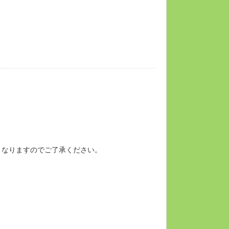
となりますのでご了承ください。