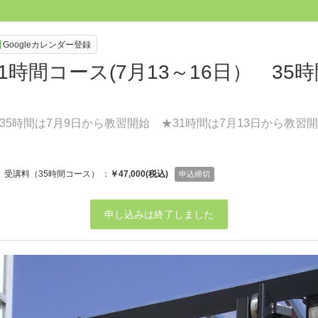
Googleカレンダー登録
間コース(7月13～16日） 35時間
5時間は7月9日から教習開始 ★31時間は7月13日から教習
受講料（35時間コース） ：
￥47,000(税込)
申込締切
申し込みは終了しました