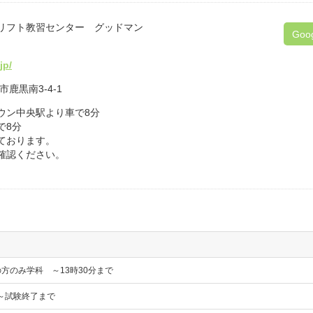
リフト教習センター グッドマン
Goo
jp/
市鹿黒南3-4-1
ウン中央駅より車で8分
車で8分
ております。
ご確認ください。
の方のみ学科 ～13時30分まで
～試験終了まで