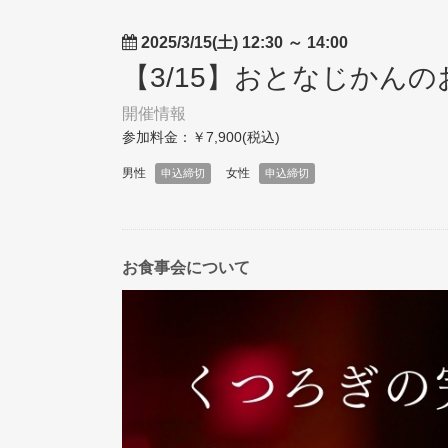
2025/3/15(土) 12:30
～
14:00
【3/15】おとなじかん
開催情報
参加料金：￥7,900(税込)
男性
女性
申込締切
申込締切
お食事会について