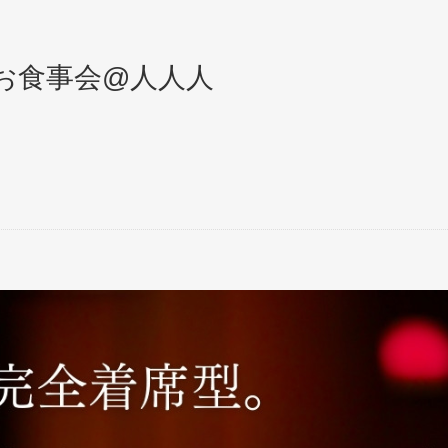
のお食事会@人人人