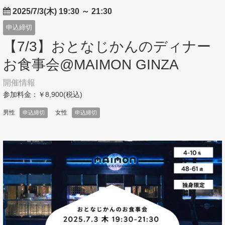
2025/7/3(木) 19:30
～
21:30
申込締切
【7/3】おとなじかんのディナー
お食事会@MAIMON GINZA
開催情報
参加料金：￥8,900(税込)
男性
女性
申込締切
申込締切