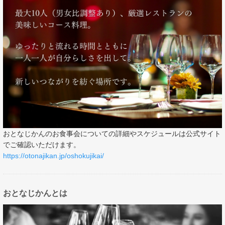
おとなじかんのお食事会についての詳細やスケジュールは公式サイト
でご確認いただけます。
https://otonajikan.jp/oshokujikai/
おとなじかんとは