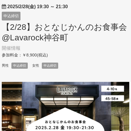
2025/2/28(金) 19:30
～
21:30
申込締切
【2/28】おとなじかんのお食事会
@Lavarock神谷町
開催情報
参加料金：￥8,900(税込)
男性
女性
申込締切
申込締切