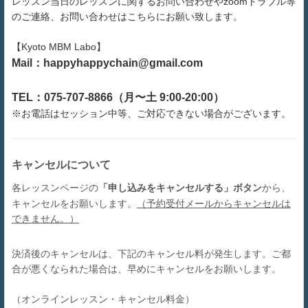
レッスン当日のレッスンに関するお問い合わせやzoomトラブル等
のご連絡、お問い合わせはこちらにお願い致します。
【Kyoto MBM Labo】
Mail：happyhappychain@gmail.com
TEL：075-707-8866（月〜土 9:00-20:00）
※お電話はセッション中等、ご対応できない場合がございます。
キャンセルについて
「申し込みをキャンセルする」ボタン
から、
各レッスンページの
キャンセルをお願いします。
（予約受付メールからキャンセルは
できません。）
決済後のキャンセルは、下記のキャンセル料が発生します。ご都
合が悪くなられた場合は、早めにキャンセルをお願いします。
（オンラインレッスン・キャンセル料金）