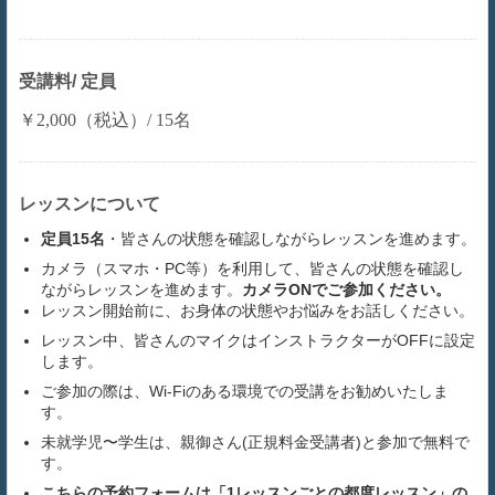
受講料/ 定員
￥2,000（税込）/ 15名
レッスンについて
定員15名
・皆さんの状態を確認しながらレッスンを進めます。
カメラ（スマホ・PC等）を利用して、皆さんの状態を確認し
ながらレッスンを進めます。
カメラONでご参加ください。
レッスン開始前に、お身体の状態やお悩みをお話しください。
レッスン中、皆さんのマイクはインストラクターがOFFに設定
します。
ご参加の際は、Wi-Fiのある環境での受講をお勧めいたしま
す。
未就学児〜学生は、親御さん(正規料金受講者)と参加で無料で
す。
こちらの予約フォームは「1レッスンごとの都度レッスン」の