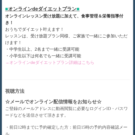
■
オンラインdeダイエットプラン
■
オンラインレッスン受け放題に加えて、食事管理＆栄養指導付
き！
おうちでダイエット叶えます！
レッスンは、受け放題プラン同様、ご家族で一緒にご参加いただ
けます！
・中学生以上、2名まで一緒に受講可能
・小学生以下は何名でも一緒に受講可能
→オンラインdeダイエットプラン詳細はこちら
視聴方法
☆メールでオンライン配信情報をお知らせ☆
ご登録のメールアドレスに動画閲覧に必要なログインID・パスワ
ードなどを送信させて頂きます。
・前日12時までに予約確定した方：前日15時の予約内容確認メー
ル