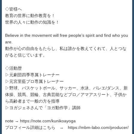
◇皆様へ
教育の世界に動作教育を！
世界の人々に動作の知識を！
Believe in the movement will free people’s spirit and find who you
are.
動作が心の自由をもたらし、私は誰かを教えてくれて、人とつな
がると信じています。
◇活動歴
▷元劇団四季専属トレーナー
▷元宮里藍プロ専属トレーナー
▷野球、バスケットボール、サッカー、水泳、バレエ/ダンス、新
体操、競馬、競輪、古典芸能などプロ／アマアスリート、子供か
ら高齢者まで一般の方を指導
▷ヨガジェネさんで「ヨガ動作学」講師
note → https://note.com/kunikoayoga
プロフィール詳細はこちら → https://mbm-labo.com/producer/