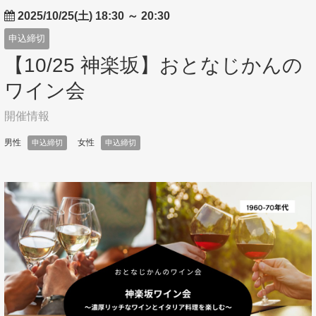
2025/10/25(土) 18:30
～
20:30
申込締切
【10/25 神楽坂】おとなじかんの
ワイン会
開催情報
男性
女性
申込締切
申込締切