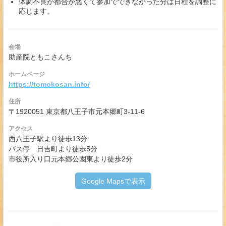
体調不良が都合が悪くて参加でできなかった分は日程を調整に
応じます。
会場
助産院ともこさんち
ホームページ
https://tomokosan.info/
住所
〒1920051 東京都八王子市元本郷町3-11-6
アクセス
西八王子駅より徒歩13分
バス停 日吉町より徒歩5分
市役所入り口元本郷公園東より徒歩2分
Google Mapsで表示