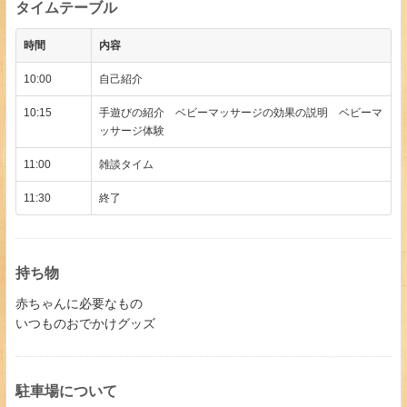
タイムテーブル
時間
内容
10:00
自己紹介
10:15
手遊びの紹介 ベビーマッサージの効果の説明 ベビーマ
ッサージ体験
11:00
雑談タイム
11:30
終了
持ち物
赤ちゃんに必要なもの
いつものおでかけグッズ
駐車場について