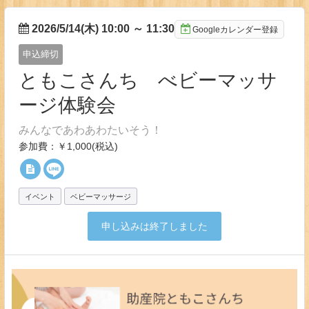
2026/5/14(木) 10:00
～
11:30
Googleカレンダー登録
申込締切
ともこさんち べビーマッサ
ージ体験会
みんなであわあわたいそう！
参加費：￥1,000(税込)
イベント
ベビーマッサージ
申し込みは終了しました