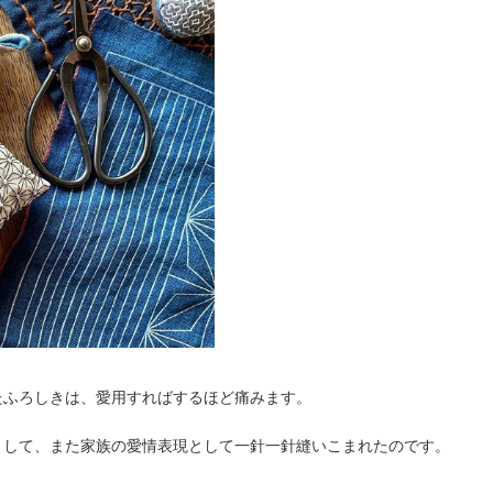
たふろしきは、愛用すればするほど痛みます。
として、また家族の愛情表現として一針一針縫いこまれたのです。