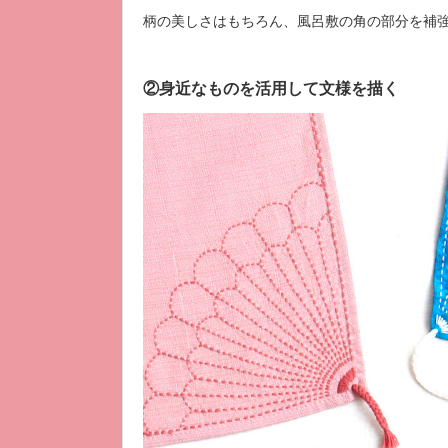
柄の美しさはもちろん、風呂敷の角の部分を補
②身近なものを活用して文様を描く