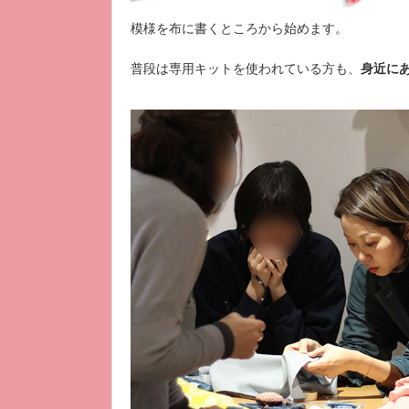
模様を布に書くところから始めます。
普段は専用キットを使われている方も、
身近に