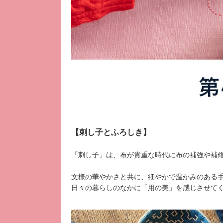
【刺し子とふろしき】
「刺し子」は、布が貴重な時代に布の補強や補
文様の華やかさと共に、細やかで温かみのある
日々の暮らしのなかに「用の美」を感じさせて