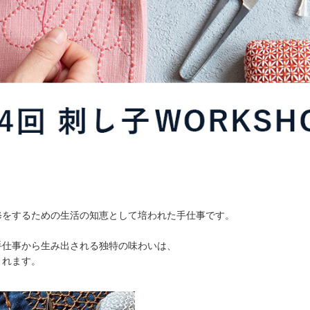
修をするための生活の知恵として培われた手仕事です。
手仕事から生み出される独特の味わいは、
くれます。