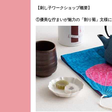
【刺し子ワークショップ概要】
①優美な佇まいが魅力の「割り菊」文様に