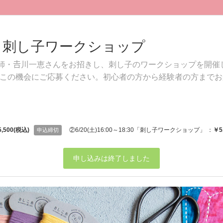
店】刺し子ワークショップ
講師・𠮷川一恵さんをお招きし、刺し子のワークショップを開催
この機会にご応募ください。初心者の方から経験者の方までお楽
,500(税込)
②6/20(土)16:00～18:30「刺し子ワークショップ」 ：
￥5
申込締切
申し込みは終了しました