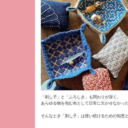
「刺し子」と「ふろしき」も関わりが深く、
あらゆる物を包む布として日常に欠かせなかっ
そんなとき「刺し子」は使い続けるための知恵