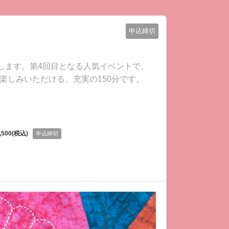
申込締切
します。第4回目となる人気イベントで、
しみいただける、充実の150分です。
,500(税込)
申込締切