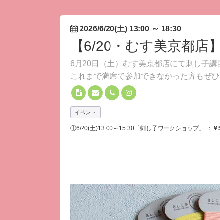
2026/6/20(土) 13:00
～
18:30
【6/20・むす美京都
6月20日（土）むす美京都店にて刺し子
これまで満席で参加できなかった方もぜひ
イベント
①6/20(土)13:00～15:30「刺し子ワークショップ」 ：
￥5