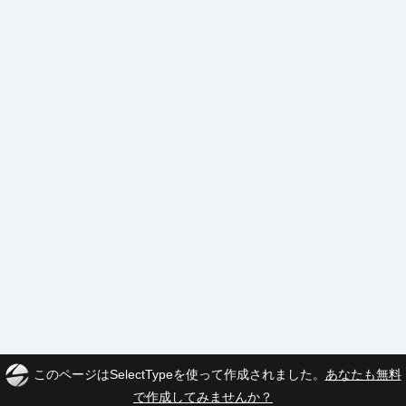
このページはSelectTypeを使って作成されました。
あなたも無料
で作成してみませんか？