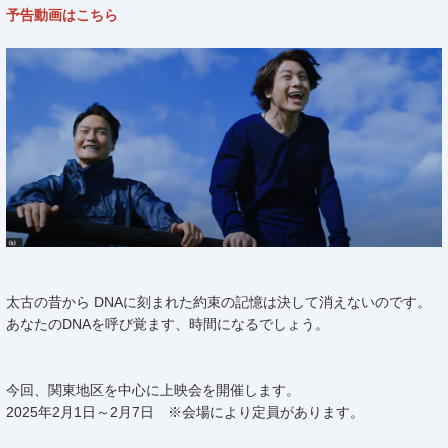
予告動画はこちら
太古の昔から DNAに刻まれた約束の記憶は決して消えないのです。
あなたのDNAを呼び覚ます、時間になるでしょう。
今回、関東地区を中心に上映会を開催します。
2025年2月1日～2月7日 ※会場により定員があります。