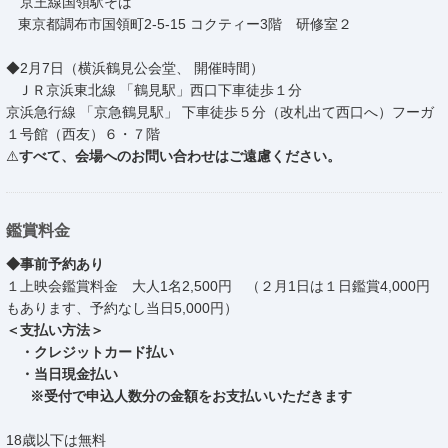
京王線国領駅そば
東京都調布市国領町2-5-15 コクティー3階 研修室２
◆2月7日（横浜鶴見公会堂、 開催時間）
ＪＲ京浜東北線 「鶴見駅」西口下車徒歩１分
京浜急行線 「京急鶴見駅」 下車徒歩５分（改札出て西口へ）フーガ
１号館（西友）６・７階
⚠️
すべて、会場へのお問い合わせはご遠慮ください。
鑑賞料金
◆事前予約あり
１上映会鑑賞料金 大人1名2,500円 （２月1日は１日鑑賞4,000円
もあります、予約なし当日5,000円）
＜支払い方法＞
・クレジットカード払い
・当日現金払い
※受付で申込人数分の金額をお支払いいただきます
18歳以下は無料