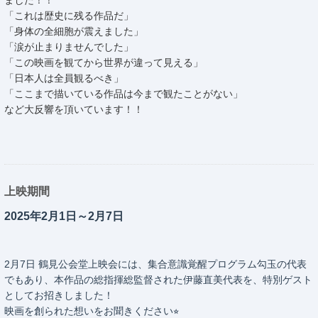
「これは歴史に残る作品だ」
「身体の全細胞が震えました」
「涙が止まりませんでした」
「この映画を観てから世界が違って見える」
「日本人は全員観るべき」
「ここまで描いている作品は今まで観たことがない」
など大反響を頂いています！！
上映期間
2025年2月1日～2月7日
2月7日 鶴見公会堂上映会には、集合意識覚醒プログラム勾玉の代表
でもあり、本作品の総指揮総監督された伊藤直美代表を、特別ゲスト
としてお招きしました！
映画を創られた想いをお聞きください⭐︎