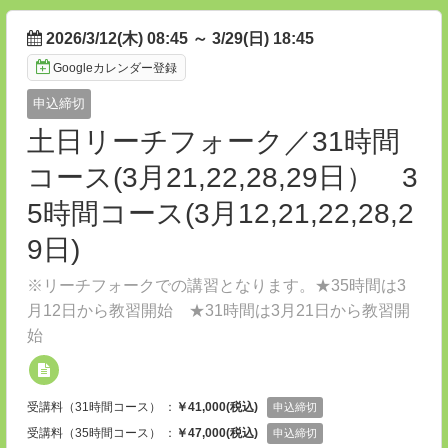
2026/3/12(木) 08:45
～
3/29(日) 18:45
Googleカレンダー登録
申込締切
土日リーチフォーク／31時間
コース(3月21,22,28,29日） 3
5時間コース(3月12,21,22,28,2
9日)
※リーチフォークでの講習となります。★35時間は3
月12日から教習開始 ★31時間は3月21日から教習開
始
受講料（31時間コース） ：
￥41,000(税込)
申込締切
受講料（35時間コース） ：
￥47,000(税込)
申込締切