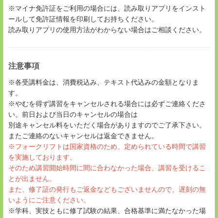
※マイナ免許証をご利用の場合には、読み取りアプリをインスト
ールして免許証情報を印刷してお持ちください。
読み取りアプリの使用方法がわからない場合はご相談ください。
注意事項
※各受講料金は、消費税込み、テキスト代込みの金額となりま
す。
※やむを得ず講習をキャンセルされる場合には必ずご連絡くださ
い。前日および当日のキャンセルの場合は
別途キャンセル料をいただく場合がありますのでご了承下さい。
またご連絡のないキャンセルは返金できません。
※フォークリフトは国家資格のため、定められている時間で講習
を実施しております。
そのため講習開始時間に間に合わなかった場合、講習を受けるこ
とが出ません。
また、修了証の発行もご返金などもございませんので、遅刻の無
いようにご注意ください。
※学科、実技ともに修了試験の結果、合格基準に満たなかった場