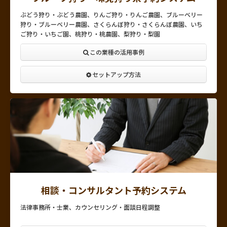
ぶどう狩り・ぶどう農園、りんご狩り・りんご農園、ブルーベリー
狩り・ブルーベリー農園、さくらんぼ狩り・さくらんぼ農園、いち
ご狩り・いちご園、桃狩り・桃農園、梨狩り・梨園
この業種の活用事例
セットアップ方法
相談・コンサルタント予約システム
法律事務所・士業、カウンセリング・面談日程調整