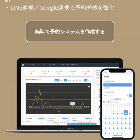
・LINE連携／Google連携で予約導線を強化
無料で予約システムを作成する