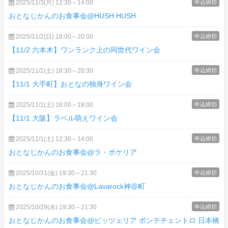
2025/11/3(月) 12:30～14:00
申込締切
おとなじかんのお食事会@HUSH HUSH
2025/11/2(日) 18:00～20:00
申込締切
【11/2 六本木】ワンランク上の同世代ワイン会
2025/11/1(土) 18:30～20:30
申込締切
【11/1 大手町】おとなの独身ワイン会
2025/11/1(土) 16:00～18:00
申込締切
【11/1 大阪】ラベル萌えワイン会
2025/11/1(土) 12:30～14:00
申込締切
おとなじかんのお食事会@ラ・ボケリア
2025/10/31(金) 19:30～21:30
申込締切
おとなじかんのお食事会@Lavarock神谷町
2025/10/29(水) 19:30～21:30
申込締切
おとなじかんのお食事会@ピッツェリア ポンテチェントロ 日本橋