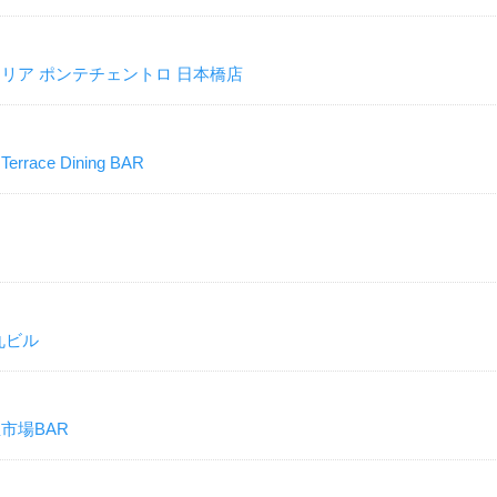
ェリア ポンテチェントロ 日本橋店
ace Dining BAR
丸ビル
市場BAR