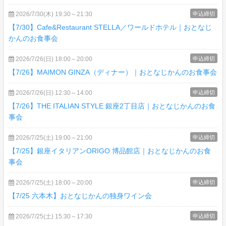
2026/7/30(木) 19:30～21:30
申込締切
【7/30】Cafe&Restaurant STELLA／ワールドホテル｜おとなじ
かんのお食事会
2026/7/26(日) 18:00～20:00
申込締切
【7/26】MAIMON GINZA（ディナー）｜おとなじかんのお食事会
2026/7/26(日) 12:30～14:00
申込締切
【7/26】THE ITALIAN STYLE 銀座2丁目店｜おとなじかんのお食
事会
2026/7/25(土) 19:00～21:00
申込締切
【7/25】銀座イタリアンORIGO 博品館店｜おとなじかんのお食
事会
2026/7/25(土) 18:00～20:00
申込締切
【7/25 六本木】おとなじかんの独身ワイン会
2026/7/25(土) 15:30～17:30
申込締切