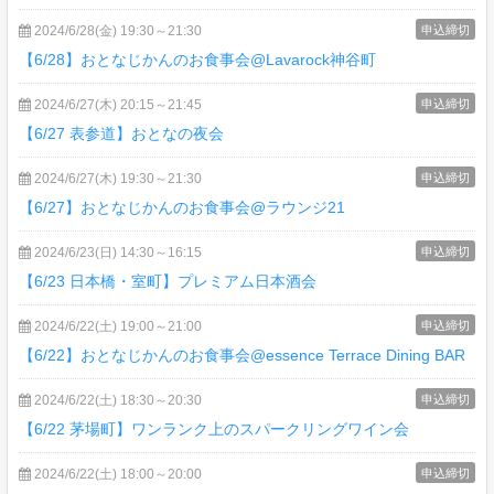
2024/6/28(金) 19:30～21:30
申込締切
【6/28】おとなじかんのお食事会@Lavarock神谷町
2024/6/27(木) 20:15～21:45
申込締切
【6/27 表参道】おとなの夜会
2024/6/27(木) 19:30～21:30
申込締切
【6/27】おとなじかんのお食事会@ラウンジ21
2024/6/23(日) 14:30～16:15
申込締切
【6/23 日本橋・室町】プレミアム日本酒会
2024/6/22(土) 19:00～21:00
申込締切
【6/22】おとなじかんのお食事会@essence Terrace Dining BAR
2024/6/22(土) 18:30～20:30
申込締切
【6/22 茅場町】ワンランク上のスパークリングワイン会
2024/6/22(土) 18:00～20:00
申込締切