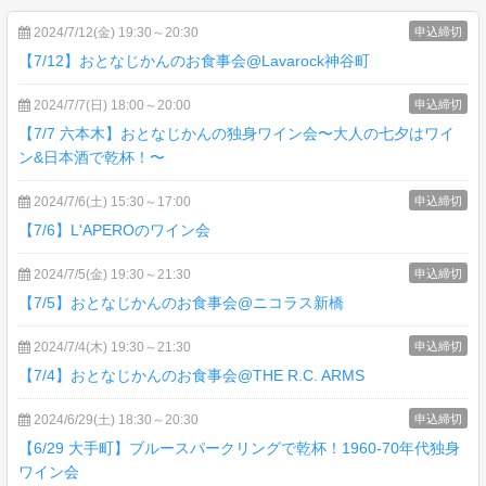
2024/7/12(金) 19:30～20:30
申込締切
【7/12】おとなじかんのお食事会@Lavarock神谷町
2024/7/7(日) 18:00～20:00
申込締切
【7/7 六本木】おとなじかんの独身ワイン会〜大人の七夕はワイ
ン&日本酒で乾杯！〜
2024/7/6(土) 15:30～17:00
申込締切
【7/6】L'APEROのワイン会
2024/7/5(金) 19:30～21:30
申込締切
【7/5】おとなじかんのお食事会@ニコラス新橋
2024/7/4(木) 19:30～21:30
申込締切
【7/4】おとなじかんのお食事会@THE R.C. ARMS
2024/6/29(土) 18:30～20:30
申込締切
【6/29 大手町】ブルースパークリングで乾杯！1960-70年代独身
ワイン会