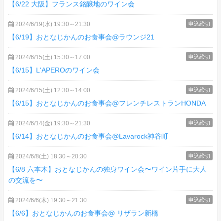
【6/22 大阪】フランス銘醸地のワイン会
2024/6/19(水) 19:30～21:30
申込締切
【6/19】おとなじかんのお食事会@ラウンジ21
2024/6/15(土) 15:30～17:00
申込締切
【6/15】L'APEROのワイン会
2024/6/15(土) 12:30～14:00
申込締切
【6/15】おとなじかんのお食事会@フレンチレストランHONDA
2024/6/14(金) 19:30～21:30
申込締切
【6/14】おとなじかんのお食事会@Lavarock神谷町
2024/6/8(土) 18:30～20:30
申込締切
【6/8 六本木】おとなじかんの独身ワイン会〜ワイン片手に大人
の交流を〜
2024/6/6(木) 19:30～21:30
申込締切
【6/6】おとなじかんのお食事会@ リザラン新橋