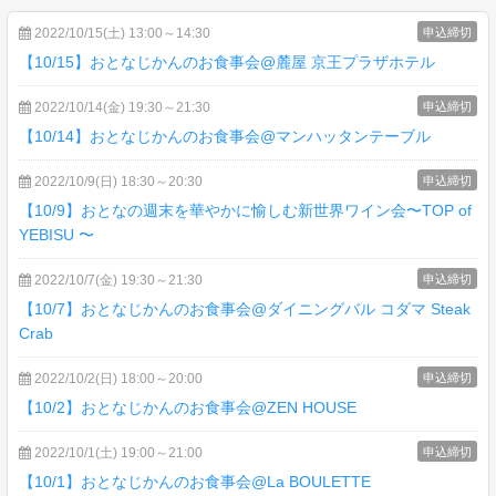
2022/10/15(土) 13:00～14:30
申込締切
【10/15】おとなじかんのお食事会@麓屋 京王プラザホテル
2022/10/14(金) 19:30～21:30
申込締切
【10/14】おとなじかんのお食事会@マンハッタンテーブル
2022/10/9(日) 18:30～20:30
申込締切
【10/9】おとなの週末を華やかに愉しむ新世界ワイン会〜TOP of
YEBISU 〜
2022/10/7(金) 19:30～21:30
申込締切
【10/7】おとなじかんのお食事会@ダイニングバル コダマ Steak
Crab
2022/10/2(日) 18:00～20:00
申込締切
【10/2】おとなじかんのお食事会@ZEN HOUSE
2022/10/1(土) 19:00～21:00
申込締切
【10/1】おとなじかんのお食事会@La BOULETTE