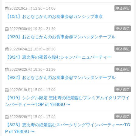
2022/10/1(土) 12:30～14:00
申込締切
【10/1】おとなじかんのお食事会@ガンシップ東京
2022/9/30(金) 19:30～21:30
申込締切
【9/30】おとなじかんのお食事会@マンハッタンテーブル
2022/9/24(土) 18:30～20:30
申込締切
【9/24】恵比寿の夜景を臨むシャンパーニュパーティー
2022/9/22(木) 19:30～21:30
申込締切
【9/22】おとなじかんのお食事会@マンハッタンテーブル
2022/9/19(月) 15:00～17:00
申込締切
【9/19】シングル限定 恵比寿の絶景臨むプレミアムイタリアワイ
ンパーティー〜TOP of YEBISU 〜
2022/8/28(日) 15:00～17:00
申込締切
【8/28】恵比寿の絶景臨むスパークリングワインパーティー〜TO
P of YEBISU 〜