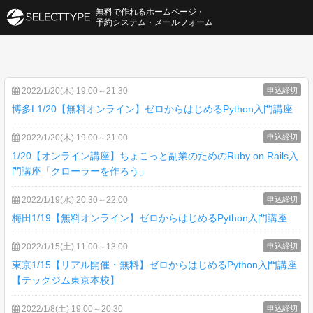
無料で作れるホームページ・
予約システム・メールフォーム
2022/1/20(木) 19:00～21:30
申込締切
博多L1/20【無料オンライン】ゼロからはじめるPython入門講座
2022/1/20(木) 19:00～21:00
申込締切
1/20【オンライン講座】ちょこっと副業のためのRuby on Rails入
門講座「クローラーを作ろう」
2022/1/19(水) 20:30～22:00
申込締切
梅田1/19【無料オンライン】ゼロからはじめるPython入門講座
2022/1/15(土) 11:00～13:00
申込締切
東京1/15【リアル開催・無料】ゼロからはじめるPython入門講座
【テックジム東京本校】
2022/1/8(土) 19:00～20:30
申込締切