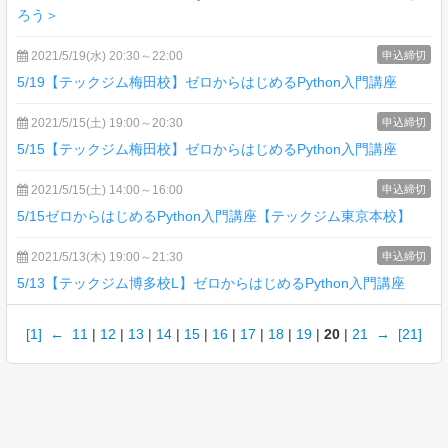
ろう＞
2021/5/19(水) 20:30～22:00
申込締切
5/19【テックジム梅田校】ゼロからはじめるPython入門講座
2021/5/15(土) 19:00～20:30
申込締切
5/15【テックジム梅田校】ゼロからはじめるPython入門講座
2021/5/15(土) 14:00～16:00
申込締切
5/15ゼロからはじめるPython入門講座【テックジム東京本校】
2021/5/13(木) 19:00～21:30
申込締切
5/13【テックジム博多校L】ゼロからはじめるPython入門講座
[1]
←
11
|
12
|
13
|
14
|
15
|
16
|
17
|
18
|
19
|
20
|
21
→
[21]