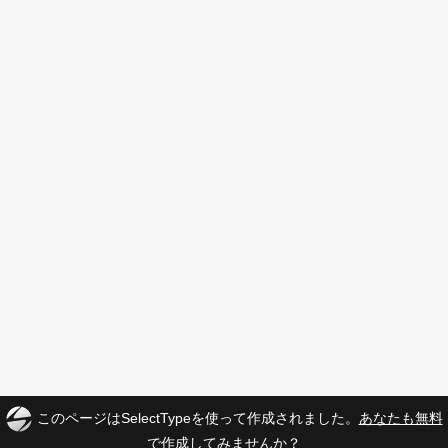
このページはSelectTypeを使って作成されました。
あなたも無料
で作成してみませんか？