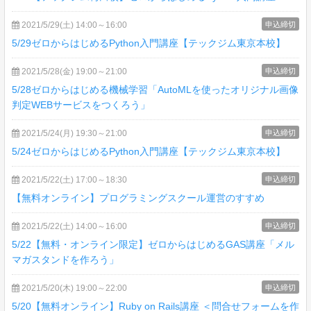
2021/5/29(土) 14:00～16:00
申込締切
5/29ゼロからはじめるPython入門講座【テックジム東京本校】
2021/5/28(金) 19:00～21:00
申込締切
5/28ゼロからはじめる機械学習「AutoMLを使ったオリジナル画像
判定WEBサービスをつくろう」
2021/5/24(月) 19:30～21:00
申込締切
5/24ゼロからはじめるPython入門講座【テックジム東京本校】
2021/5/22(土) 17:00～18:30
申込締切
【無料オンライン】プログラミングスクール運営のすすめ
2021/5/22(土) 14:00～16:00
申込締切
5/22【無料・オンライン限定】ゼロからはじめるGAS講座「メル
マガスタンドを作ろう」
2021/5/20(木) 19:00～22:00
申込締切
5/20【無料オンライン】Ruby on Rails講座 ＜問合せフォームを作