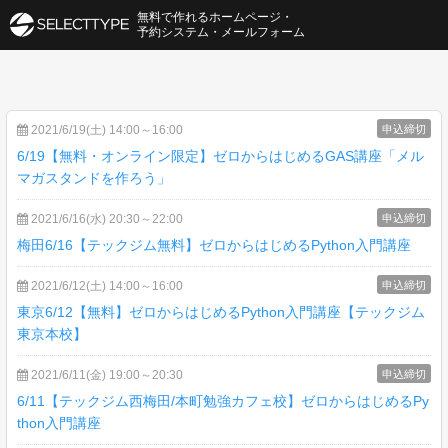
無料で作れるホームページ・
予約システム・メールフォーム
2021/6/19(土) 14:00～16:00
申込締切
6/19【無料・オンライン限定】ゼロからはじめるGAS講座「メル
マガスタンドを作ろう」
2021/6/16(水) 20:30～22:00
申込締切
梅田6/16【テックジム無料】ゼロからはじめるPython入門講座
2021/6/12(土) 14:00～16:00
申込締切
東京6/12【無料】ゼロからはじめるPython入門講座【テックジム
東京本校】
2021/6/11(金) 19:00～20:30
申込締切
6/11【テックジム西梅田/本町勉強カフェ校】ゼロからはじめるPy
thon入門講座