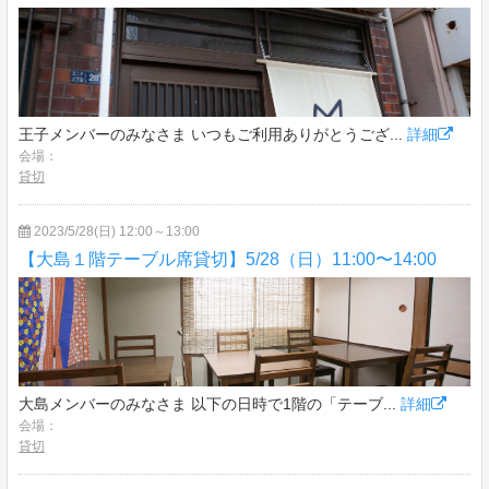
王子メンバーのみなさま いつもご利用ありがとうござ...
詳細
会場：
貸切
2023/5/28(日) 12:00～13:00
【大島１階テーブル席貸切】5/28（日）11:00〜14:00
大島メンバーのみなさま 以下の日時で1階の「テーブ...
詳細
会場：
貸切