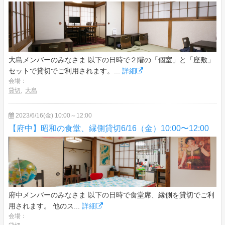
大島メンバーのみなさま 以下の日時で２階の「個室」と「座敷」
セットで貸切でご利用されます。...
詳細
会場：
貸切
,
大島
2023/6/16(金) 10:00～12:00
【府中】昭和の食堂、縁側貸切6/16（金）10:00〜12:00
府中メンバーのみなさま 以下の日時で食堂席、縁側を貸切でご利
用されます。 他のス...
詳細
会場：