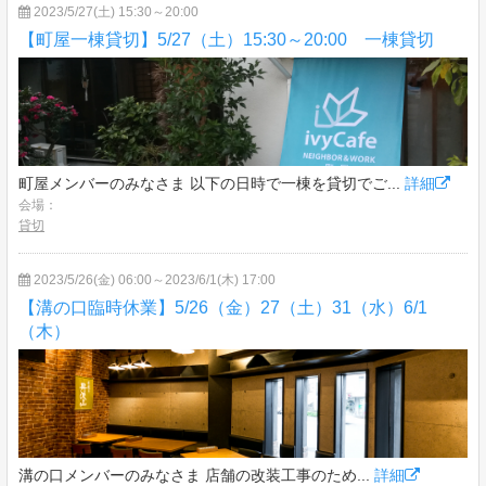
2023/5/27(土) 15:30～20:00
【町屋一棟貸切】5/27（土）15:30～20:00 一棟貸切
町屋メンバーのみなさま 以下の日時で一棟を貸切でご...
詳細
会場：
貸切
2023/5/26(金) 06:00～2023/6/1(木) 17:00
【溝の口臨時休業】5/26（金）27（土）31（水）6/1
（木）
溝の口メンバーのみなさま 店舗の改装工事のため...
詳細