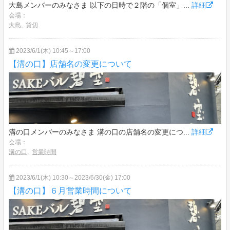
大島メンバーのみなさま 以下の日時で２階の「個室」...
詳細
会場：
大島
,
貸切
2023/6/1(木) 10:45～17:00
【溝の口】店舗名の変更について
溝の口メンバーのみなさま 溝の口の店舗名の変更につ...
詳細
会場：
溝の口
,
営業時間
2023/6/1(木) 10:30～2023/6/30(金) 17:00
【溝の口】６月営業時間について