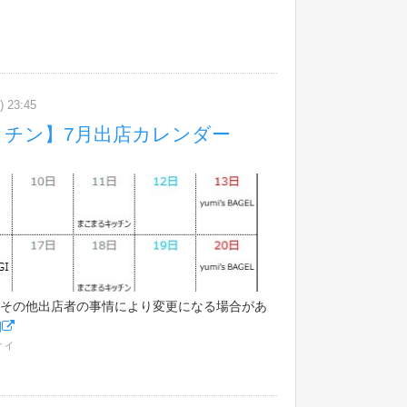
 23:45
ッチン】7月出店カレンダー
その他出店者の事情により変更になる場合があ
細
ティ