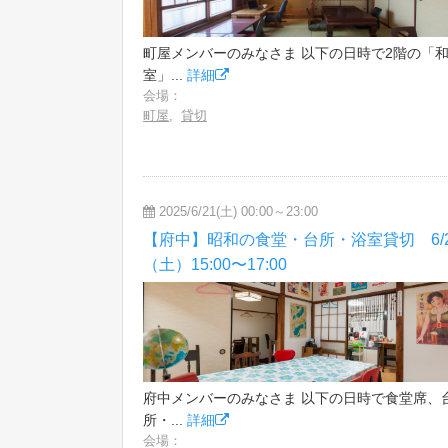
町屋メンバーのみなさま 以下の日時で2階の「
室」...
詳細
会場：
町屋
,
貸切
2025/6/21(土) 00:00～23:00
【府中】昭和の食堂・台所・浴室貸切 6/2
（土）15:00〜17:00
府中メンバーのみなさま 以下の日時で食堂席、
所・...
詳細
会場：