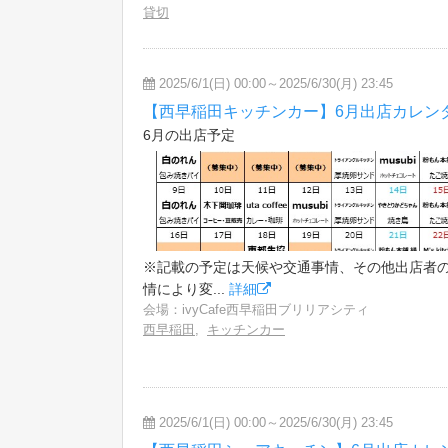
貸切
2025/6/1(日) 00:00～2025/6/30(月) 23:45
【西早稲田キッチンカー】6月出店カレン
6月の出店予定
※記載の予定は天候や交通事情、その他出店者
情により変...
詳細
会場：ivyCafe西早稲田ブリリアシティ
西早稲田
,
キッチンカー
2025/6/1(日) 00:00～2025/6/30(月) 23:45