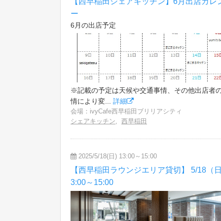
【西早稲田シェアキッチン】6月出店カレ
ー
6月の出店予定
※記載の予定は天候や交通事情、その他出店者
情により変...
詳細
会場：ivyCafe西早稲田ブリリアシティ
シェアキッチン
,
西早稲田
2025/5/18(日) 13:00～15:00
【西早稲田ラウンジエリア貸切】 5/18（日
3:00～15:00