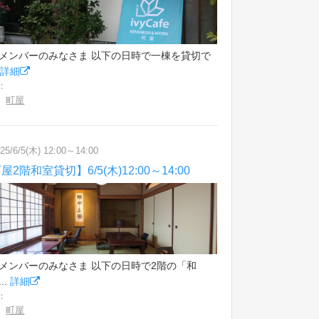
メンバーのみなさま 以下の日時で一棟を貸切で
.
詳細
：
,
町屋
25/6/5(木) 12:00～14:00
屋2階和室貸切】6/5(木)12:00～14:00
メンバーのみなさま 以下の日時で2階の「和
..
詳細
：
,
町屋