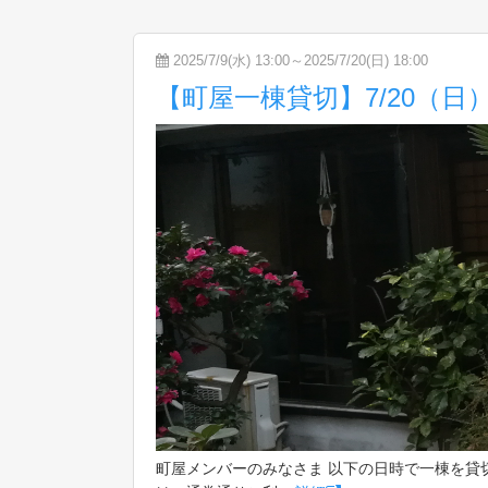
2025/7/9(水) 13:00～2025/7/20(日) 18:00
【町屋一棟貸切】7/20（日）1
町屋メンバーのみなさま 以下の日時で一棟を貸