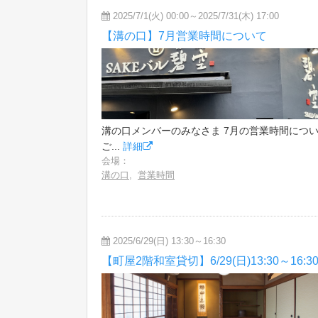
2025/7/1(火) 00:00～2025/7/31(木) 17:00
【溝の口】7月営業時間について
溝の口メンバーのみなさま 7月の営業時間につ
ご...
詳細
会場：
溝の口
,
営業時間
2025/6/29(日) 13:30～16:30
【町屋2階和室貸切】6/29(日)13:30～16:3