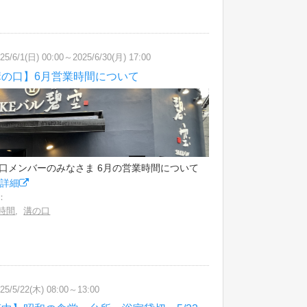
25/6/1(日) 00:00～2025/6/30(月) 17:00
溝の口】6月営業時間について
口メンバーのみなさま 6月の営業時間について
.
詳細
：
時間
,
溝の口
25/5/22(木) 08:00～13:00