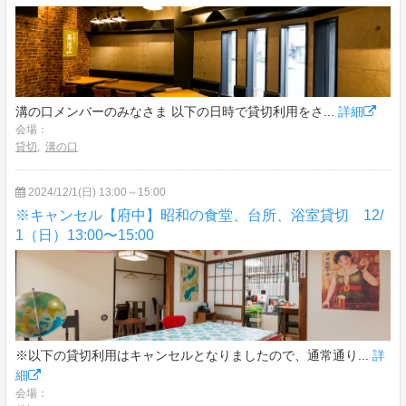
溝の口メンバーのみなさま 以下の日時で貸切利用をさ...
詳細
会場：
貸切
,
溝の口
2024/12/1(日) 13:00～15:00
※キャンセル【府中】昭和の食堂、台所、浴室貸切 12/
1（日）13:00〜15:00
※以下の貸切利用はキャンセルとなりましたので、通常通り...
詳
細
会場：