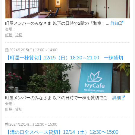
町屋メンバーのみなさま 以下の日時で2階の「和室」...
詳細
会場：
町屋
,
貸切
2024/12/15(日) 13:00～14:00
【町屋一棟貸切】12/15（日）18:30～21:00 一棟貸切
町屋メンバーのみなさま 以下の日時で一棟を貸切でご...
詳細
会場：
町屋
,
貸切
2024/12/14(土) 12:30～15:00
【溝の口全スペース貸切】12/14（土）12:30〜15:00