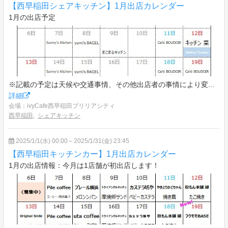
【西早稲田シェアキッチン】1月出店カレンダー
1月の出店予定
※記載の予定は天候や交通事情、その他出店者の事情により変...
詳細
会場：ivyCafe西早稲田ブリリアシティ
西早稲田
,
シェアキッチン
2025/1/1(水) 00:00～2025/1/31(金) 23:45
【西早稲田キッチンカー】1月出店カレンダー
1月の出店情報：今月は1店舗が初出店します！