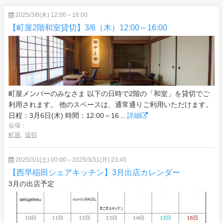
2025/3/6(木) 12:00～16:00
【町屋2階和室貸切】3/6（木）12:00～16:00
町屋メンバーのみなさま 以下の日時で2階の「和室」を貸切でご
利用されます。 他のスペースは、通常通りご利用いただけます。
日程：3月6日(木) 時間：12:00～16...
詳細
会場：
町屋
,
貸切
2025/3/1(土) 00:00～2025/3/31(月) 23:45
【西早稲田シェアキッチン】3月出店カレンダー
3月の出店予定