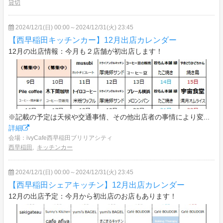
貸切
2024/12/1(日) 00:00～2024/12/31(火) 23:45
【西早稲田キッチンカー】12月出店カレンダー
12月の出店情報：今月も２店舗が初出店します！
※記載の予定は天候や交通事情、その他出店者の事情により変...
詳細
会場：ivyCafe西早稲田ブリリアシティ
西早稲田
,
キッチンカー
2024/12/1(日) 00:00～2024/12/31(火) 23:45
【西早稲田シェアキッチン】12月出店カレンダー
12月の出店予定：今月から初出店のお店もあります！