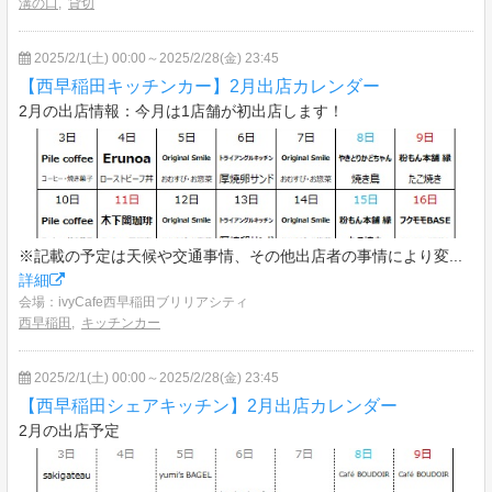
溝の口
,
貸切
2025/2/1(土) 00:00～2025/2/28(金) 23:45
【西早稲田キッチンカー】2月出店カレンダー
2月の出店情報：今月は1店舗が初出店します！
※記載の予定は天候や交通事情、その他出店者の事情により変...
詳細
会場：ivyCafe西早稲田ブリリアシティ
西早稲田
,
キッチンカー
2025/2/1(土) 00:00～2025/2/28(金) 23:45
【西早稲田シェアキッチン】2月出店カレンダー
2月の出店予定