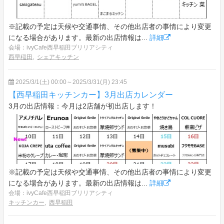
※記載の予定は天候や交通事情、その他出店者の事情により変更
になる場合があります。最新の出店情報は...
詳細
会場：ivyCafe西早稲田ブリリアシティ
西早稲田
,
シェアキッチン
2025/3/1(土) 00:00～2025/3/31(月) 23:45
【西早稲田キッチンカー】3月出店カレンダー
3月の出店情報：今月は2店舗が初出店します！
※記載の予定は天候や交通事情、その他出店者の事情により変更
になる場合があります。最新の出店情報は...
詳細
会場：ivyCafe西早稲田ブリリアシティ
キッチンカー
,
西早稲田