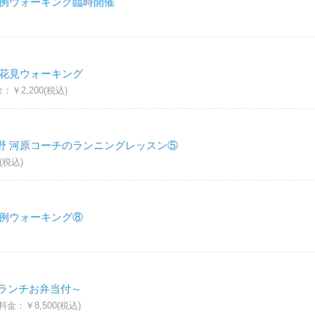
定例ウォーキング臨時開催
お花見ウォーキング
￥2,200(税込)
野 河原コーチのランニングレッスン⑤
(税込)
定例ウォーキング⑧
ランチお弁当付～
金：￥8,500(税込)