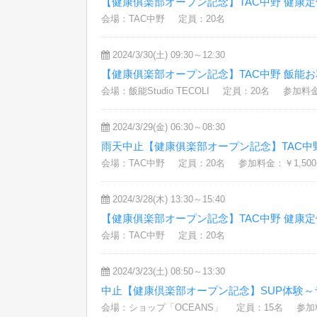
【健康俱楽部オープン記念】TAC中野 健康
会場：TAC中野
定員：20名
2024/3/30(土) 09:30～12:30
【健康俱楽部オープン記念】TAC中野 飯能
会場：飯能Studio TECOLI
定員：20名
参加料金：
2024/3/29(金) 06:30～08:30
雨天中止【健康俱楽部オープン記念】TAC中
会場：TAC中野
定員：20名
参加料金：￥1,500
2024/3/28(木) 13:30～15:40
【健康俱楽部オープン記念】TAC中野 健康
会場：TAC中野
定員：20名
2024/3/23(土) 08:50～13:30
中止【健康倶楽部オープン記念】SUP体験～
会場：ショップ「OCEANS」
定員：15名
参加料