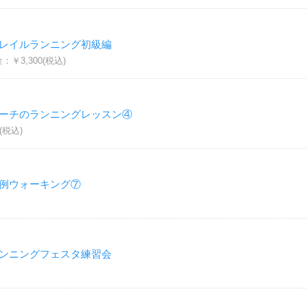
トレイルランニング初級編
￥3,300(税込)
コーチのランニングレッスン④
(税込)
定例ウォーキング⑦
ランニングフェスタ練習会