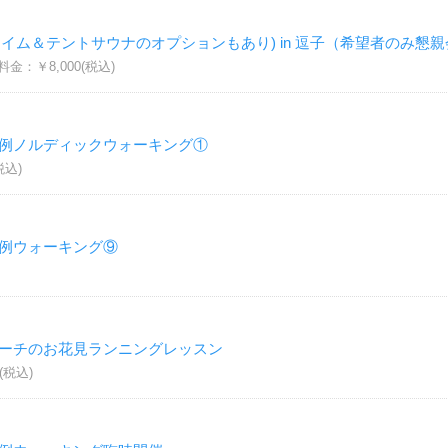
イム＆テントサウナのオプションもあり) in 逗子（希望者のみ懇
金：￥8,000(税込)
定例ノルディックウォーキング①
税込)
定例ウォーキング⑨
コーチのお花見ランニングレッスン
(税込)