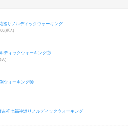
花巡りノルディックウォーキング
0(税込)
ノルディックウォーキング②
税込)
定例ウォーキング⑩
野吉祥七福神巡りノルディックウォーキング