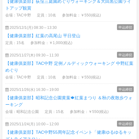
【健康俱楽部】荻窪三庭園めぐりウォーキング＆大田黒公園ライ
トアップ観賞
会場：TAC中野
定員：10名
参加料金：￥550(税込)
2025/12/1(月) 08:30～13:30
申込締切
【健康俱楽部】紅葉の高尾山 平日登山
定員：15名
参加料金：￥1,000(税込)
2025/11/27(木) 09:30～11:30
申込締切
【健康俱楽部】TAC中野 定例ノルディックウォーキング 中野紅葉
めぐり
会場：TAC中野
定員：10名
参加料金：￥550(税込)
2025/11/26(水) 16:30～19:00
申込締切
【健康俱楽部】昭和記念公園黄葉🍁紅葉まつり ＆秋の夜散歩ウォ
ーキング
会場：昭和記念公園
定員：15名
参加料金：￥550(税込)
2025/11/24(月) 10:00～12:00
申込締切
【健康俱楽部】TAC中野55周年記念イベント「健康ゆるゆるキッ