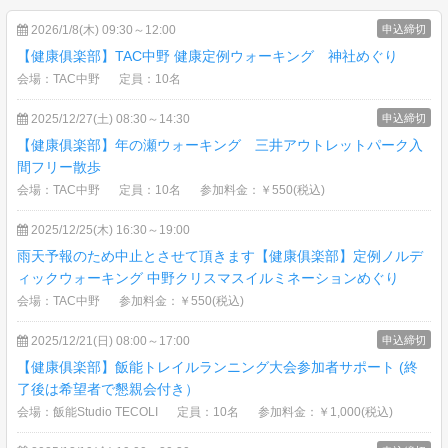
2026/1/8(木) 09:30～12:00
申込締切
【健康俱楽部】TAC中野 健康定例ウォーキング 神社めぐり
会場：TAC中野
定員：10名
2025/12/27(土) 08:30～14:30
申込締切
【健康俱楽部】年の瀬ウォーキング 三井アウトレットパーク入
間フリー散歩
会場：TAC中野
定員：10名
参加料金：￥550(税込)
2025/12/25(木) 16:30～19:00
雨天予報のため中止とさせて頂きます【健康俱楽部】定例ノルデ
ィックウォーキング 中野クリスマスイルミネーションめぐり
会場：TAC中野
参加料金：￥550(税込)
2025/12/21(日) 08:00～17:00
申込締切
【健康俱楽部】飯能トレイルランニング大会参加者サポート (終
了後は希望者で懇親会付き）
会場：飯能Studio TECOLI
定員：10名
参加料金：￥1,000(税込)