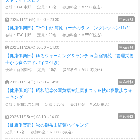
ズトライアスロン」
会場：TAC中野
定員：10名
参加料金：￥550(税込)
2025/11/21(金) 19:00～20:30
申込締切
【健康俱楽部】TAC中野 河原コーチのランニングレッスン11/21
会場：TAC中野
定員：20名
参加料金：￥550(税込)
2025/11/20(木) 10:30～14:00
申込締切
【健康俱楽部】ゆるウォーキング＆ランチ in 新宿御苑（管理栄養
士から食のアドバイス付き）
会場：新宿御苑
定員：10名
参加料金：￥550(税込)
2025/11/16(日) 17:00～19:30
申込締切
【健康俱楽部】昭和記念公園黄葉🍁紅葉まつり＆秋の夜散歩ウォ
ーキング
会場：昭和記念公園
定員：15名
参加料金：￥550(税込)
2025/11/15(土) 08:10～14:00
申込締切
【健康俱楽部】秋の御岳山紅葉ハイキング
定員：15名
参加料金：￥1,000(税込)