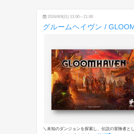
2026/8/9(日) 13:00～21:00
グルームヘイヴン / GLOOM
＼未知のダンジョンを探索し、伝説の冒険者と