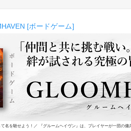
HAVEN [ボードゲーム]
して名を馳せよう！／ 『グルームヘイヴン』は、プレイヤーが一団の傭