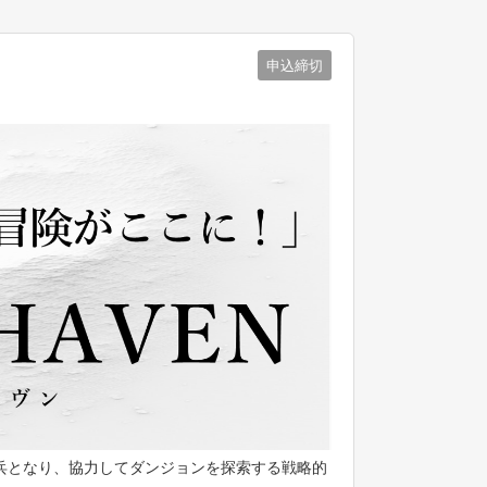
申込締切
兵となり、協力してダンジョンを探索する戦略的